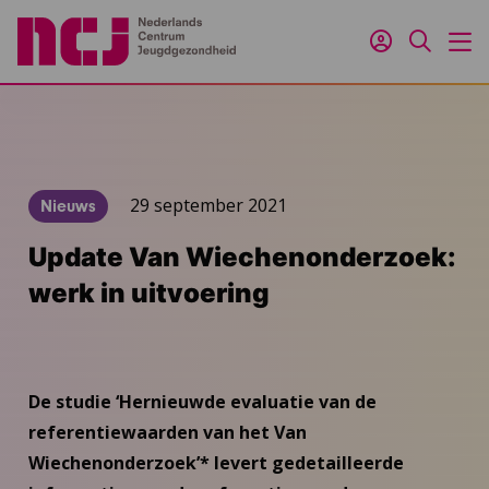
Inloggen
Zoeken
M
29 september 2021
Nieuws
Update Van Wiechenonderzoek:
werk in uitvoering
De studie ‘Hernieuwde evaluatie van de
referentiewaarden van het Van
Wiechenonderzoek’* levert gedetailleerde