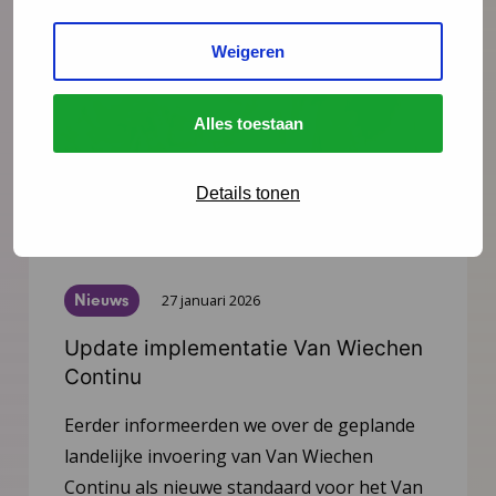
Weigeren
Alles toestaan
Details tonen
Nieuws
27 januari 2026
Update implementatie Van Wiechen
Continu
Eerder informeerden we over de geplande
landelijke invoering van Van Wiechen
Continu als nieuwe standaard voor het Van