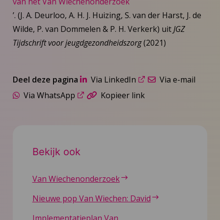
van het Van Wiechenonderzoek
’. (J. A. Deurloo, A. H. J. Huizing, S. van der Harst, J. de
Wilde, P. van Dommelen & P. H. Verkerk) uit
JGZ
Tijdschrift voor jeugdgezondheidszorg
(2021)
Deel deze pagina
Via LinkedIn
Via e-mail
Via WhatsApp
Kopieer link
Bekijk ook
Van Wiechenonderzoek
Nieuwe pop Van Wiechen: David
Implementatieplan Van