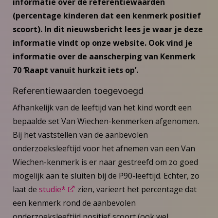
informatie over de referentiewaarden
(percentage kinderen dat een kenmerk positief
scoort). In dit nieuwsbericht lees je waar je deze
informatie vindt op onze website. Ook vind je
informatie over de aanscherping van Kenmerk
70 ‘Raapt vanuit hurkzit iets op’.
Referentiewaarden toegevoegd
Afhankelijk van de leeftijd van het kind wordt een
bepaalde set Van Wiechen-kenmerken afgenomen.
Bij het vaststellen van de aanbevolen
onderzoeksleeftijd voor het afnemen van een Van
Wiechen-kenmerk is er naar gestreefd om zo goed
mogelijk aan te sluiten bij de P90-leeftijd. Echter, zo
laat de
studie*
zien, varieert het percentage dat
een kenmerk rond de aanbevolen
onderzoeksleeftijd positief scoort (ook wel