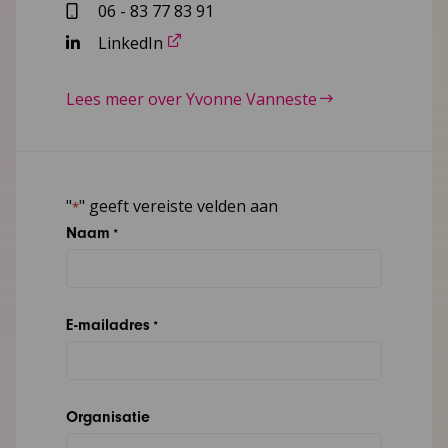
06 - 83 77 83 91
LinkedIn
Lees meer over Yvonne Vanneste
"
" geeft vereiste velden aan
*
Naam
*
E-mailadres
*
Organisatie