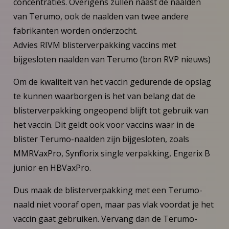
concentraties. Overigens zullen naast de naalden
van Terumo, ook de naalden van twee andere
fabrikanten worden onderzocht.
Advies RIVM blisterverpakking vaccins met
bijgesloten naalden van Terumo (bron RVP nieuws)
Om de kwaliteit van het vaccin gedurende de opslag
te kunnen waarborgen is het van belang dat de
blisterverpakking ongeopend blijft tot gebruik van
het vaccin. Dit geldt ook voor vaccins waar in de
blister Terumo-naalden zijn bijgesloten, zoals
MMRVaxPro, Synflorix single verpakking, Engerix B
junior en HBVaxPro.
Dus maak de blisterverpakking met een Terumo-
naald niet vooraf open, maar pas vlak voordat je het
vaccin gaat gebruiken. Vervang dan de Terumo-