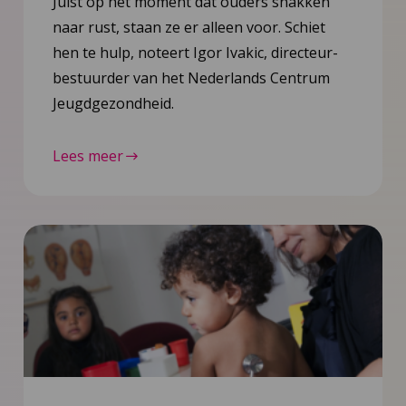
Juist op het moment dat ouders snakken
naar rust, staan ze er alleen voor. Schiet
hen te hulp, noteert Igor Ivakic, directeur-
bestuurder van het Nederlands Centrum
Jeugdgezondheid.
Lees meer