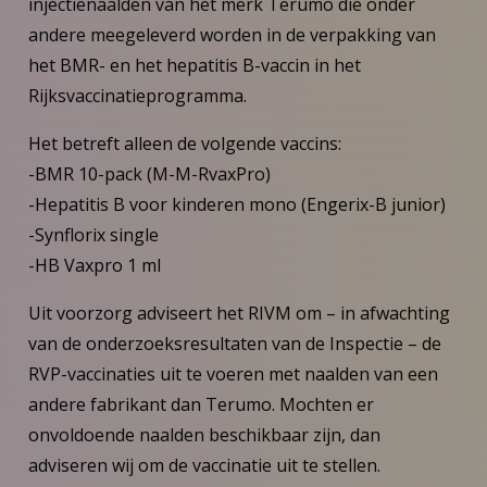
injectienaalden van het merk Terumo die onder
andere meegeleverd worden in de verpakking van
het BMR- en het hepatitis B-vaccin in het
Rijksvaccinatieprogramma.
Het betreft alleen de volgende vaccins:
-BMR 10-pack (M-M-RvaxPro)
-Hepatitis B voor kinderen mono (Engerix-B junior)
-Synflorix single
-HB Vaxpro 1 ml
Uit voorzorg adviseert het RIVM om – in afwachting
van de onderzoeksresultaten van de Inspectie – de
RVP-vaccinaties uit te voeren met naalden van een
andere fabrikant dan Terumo. Mochten er
onvoldoende naalden beschikbaar zijn, dan
adviseren wij om de vaccinatie uit te stellen.