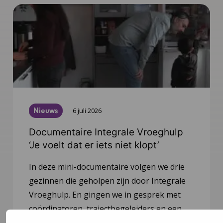
Nieuws
6 juli 2026
Documentaire Integrale Vroeghulp
‘Je voelt dat er iets niet klopt’
In deze mini-documentaire volgen we drie
gezinnen die geholpen zijn door Integrale
Vroeghulp. En gingen we in gesprek met
coördinatoren, trajectbegeleiders en een
wethouder over de kracht van het netwerk.