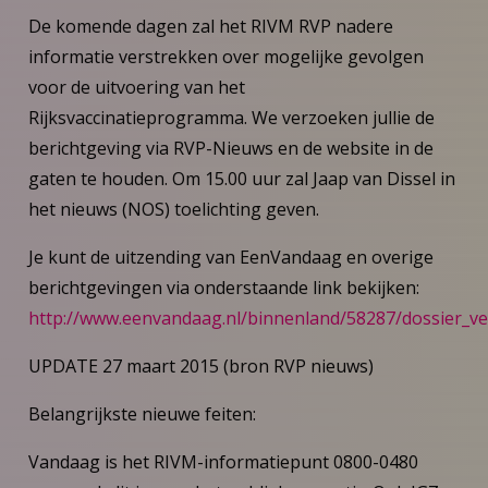
De komende dagen zal het RIVM RVP nadere
informatie verstrekken over mogelijke gevolgen
voor de uitvoering van het
Rijksvaccinatieprogramma. We verzoeken jullie de
berichtgeving via RVP-Nieuws en de website in de
gaten te houden. Om 15.00 uur zal Jaap van Dissel in
het nieuws (NOS) toelichting geven.
Je kunt de uitzending van EenVandaag en overige
berichtgevingen via onderstaande link bekijken:
http://www.eenvandaag.nl/binnenland/58287/dossier_vei
UPDATE 27 maart 2015 (bron RVP nieuws)
Belangrijkste nieuwe feiten:
Vandaag is het RIVM-informatiepunt 0800-0480