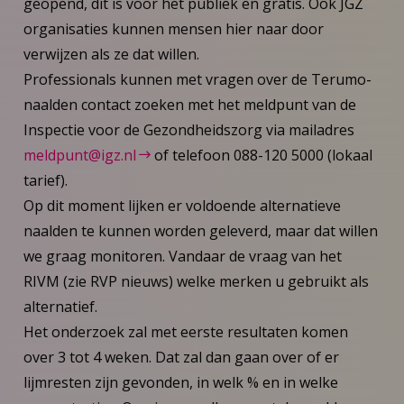
geopend, dit is voor het publiek en gratis. Ook JGZ
organisaties kunnen mensen hier naar door
verwijzen als ze dat willen.
Professionals kunnen met vragen over de Terumo-
naalden contact zoeken met het meldpunt van de
Inspectie voor de Gezondheidszorg via mailadres
meldpunt@igz.nl
of telefoon 088-120 5000 (lokaal
tarief).
Op dit moment lijken er voldoende alternatieve
naalden te kunnen worden geleverd, maar dat willen
we graag monitoren. Vandaar de vraag van het
RIVM (zie RVP nieuws) welke merken u gebruikt als
alternatief.
Het onderzoek zal met eerste resultaten komen
over 3 tot 4 weken. Dat zal dan gaan over of er
lijmresten zijn gevonden, in welk % en in welke