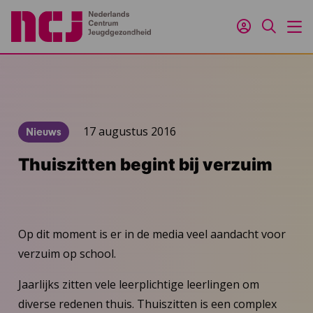
Inloggen
Zoeken
M
17 augustus 2016
Nieuws
Thuiszitten begint bij verzuim
Op dit moment is er in de media veel aandacht voor
verzuim op school.
Jaarlijks zitten vele leerplichtige leerlingen om
diverse redenen thuis. Thuiszitten is een complex