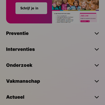
Schrijf je in
Preventie
Interventies
Onderzoek
Vakmanschap
Actueel