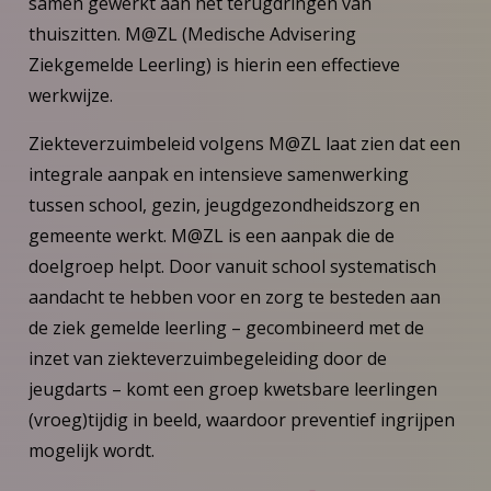
samen gewerkt aan het terugdringen van
thuiszitten. M@ZL (Medische Advisering
Ziekgemelde Leerling) is hierin een effectieve
werkwijze.
Ziekteverzuimbeleid volgens M@ZL laat zien dat een
integrale aanpak en intensieve samenwerking
tussen school, gezin, jeugdgezondheidszorg en
gemeente werkt. M@ZL is een aanpak die de
doelgroep helpt. Door vanuit school systematisch
aandacht te hebben voor en zorg te besteden aan
de ziek gemelde leerling – gecombineerd met de
inzet van ziekteverzuimbegeleiding door de
jeugdarts – komt een groep kwetsbare leerlingen
(vroeg)tijdig in beeld, waardoor preventief ingrijpen
mogelijk wordt.