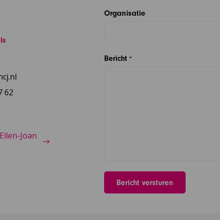
Organisatie
ls
Bericht
*
cj.nl
7 62
Ellen-Joan