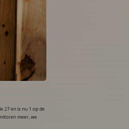
de 27 en is nu 1 op de
monitoren meer, we