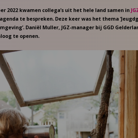
er 2022 kwamen collega’s uit het hele land samen in
JGZ
agenda te bespreken. Deze keer was het thema ‘Jeugd
mgeving’. Daniël Muller, JGZ-manager bij GGD Gelderla
aloog te openen.