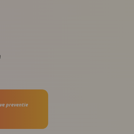
!
ve preventie