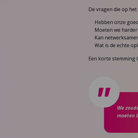
De vragen die op het
Hebben onze goede
Moeten we harder
Kan netwerksamenw
Wat is de echte op
Een korte stemming li
We zoude
moeten 