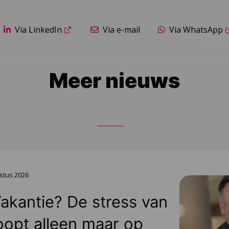
Via LinkedIn
Via e-mail
Via WhatsApp
Meer nieuws
stus 2026
Vakantie? De stress van
oopt alleen maar op