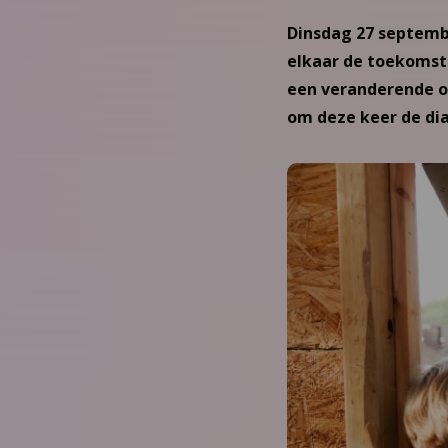
Dinsdag 27 septemb
elkaar de toekomst
een veranderende o
om deze keer de di