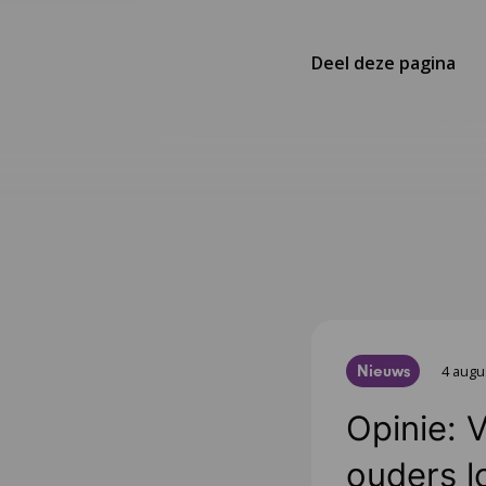
Deel deze pagina
Nieuws
4 augu
Opinie: 
ouders l