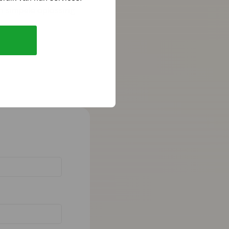
n simpele oplossing