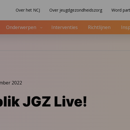
Over het NCJ
Over jeugdgezondheidszorg
Word part
Onderwerpen
Interventies
Richtlijnen
Insp
ember 2022
lik JGZ Live!