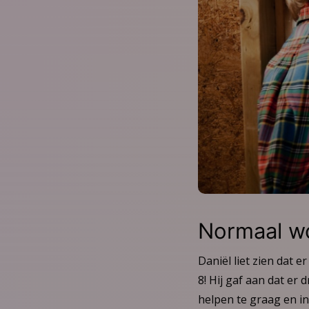
Normaal wo
Daniël liet zien dat e
8! Hij gaf aan dat er
helpen te graag en in 