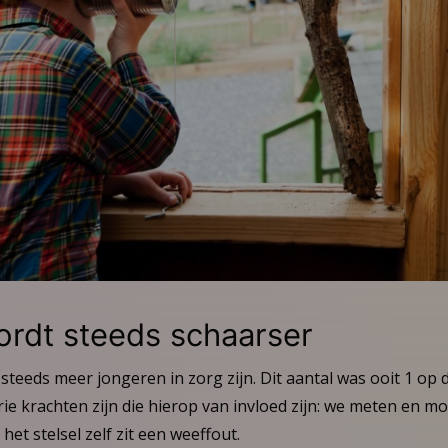
rdt steeds schaarser
r steeds meer jongeren in zorg zijn. Dit aantal was ooit 1 op 
 drie krachten zijn die hierop van invloed zijn: we meten en 
het stelsel zelf zit een weeffout.