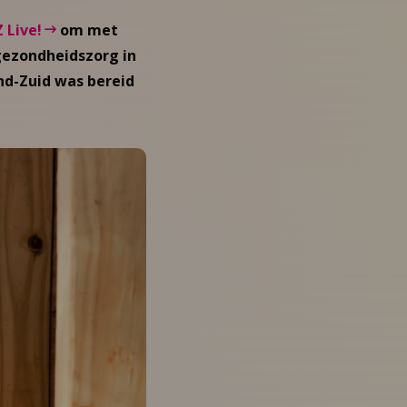
 Live!
om met
gezondheidszorg in
nd-Zuid was bereid