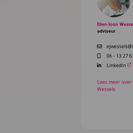
Ellen-Joan Wesse
adviseur
ejwessels@n
06 - 13 27 6
LinkedIn
Lees meer over 
Wessels