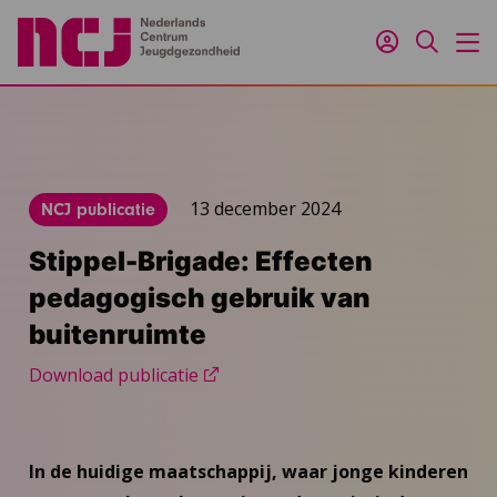
Inloggen
Zoeken
M
13 december 2024
NCJ publicatie
Stippel-Brigade: Effecten
pedagogisch gebruik van
buitenruimte
Download publicatie
In de huidige maatschappij, waar jonge kinderen