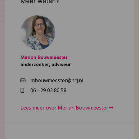
Meer weten?
Merian Bouwmeester
onderzoeker, adviseur
mbouwmeester@ncj.nl
06 - 29 03 80 58
Lees meer over Merian Bouwmeester