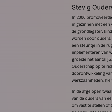
Stevig Ouder
In 2006 promoveerde
in gezinnen met een
de grondlegster, kin
worden door ouders, 
een steuntje in de ru
implementeren van wa
groeide het aantal J
Ouderschap op te rich
doorontwikkeling van 
werkzaamheden, hier
In de afgelopen twaalf
van de ouders van ee
om vast te stellen o