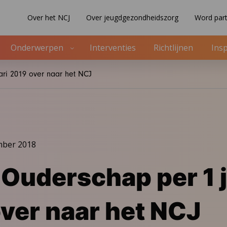
Over het NCJ
Over jeugdgezondheidszorg
Word part
Onderwerpen
Interventies
Richtlijnen
Insp
ari 2019 over naar het NCJ
mber 2018
 Ouderschap per 1 
ver naar het NCJ