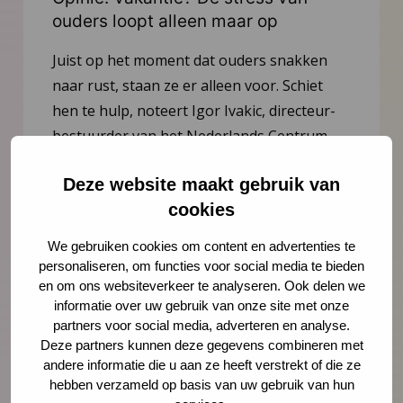
ouders loopt alleen maar op
Juist op het moment dat ouders snakken
naar rust, staan ze er alleen voor. Schiet
hen te hulp, noteert Igor Ivakic, directeur-
bestuurder van het Nederlands Centrum
Jeugdgezondheid.
Deze website maakt gebruik van
cookies
Lees meer
We gebruiken cookies om content en advertenties te
personaliseren, om functies voor social media te bieden
en om ons websiteverkeer te analyseren. Ook delen we
informatie over uw gebruik van onze site met onze
partners voor social media, adverteren en analyse.
Deze partners kunnen deze gegevens combineren met
andere informatie die u aan ze heeft verstrekt of die ze
hebben verzameld op basis van uw gebruik van hun