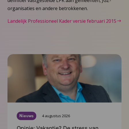
definitief vastgestelde LPK aan gemeenten, JGZ-
organisaties en andere betrokkenen.
Landelijk Professioneel Kader versie februari 2015
Nieuws
4 augustus 2026
Opinie: Vakantie? De stress van