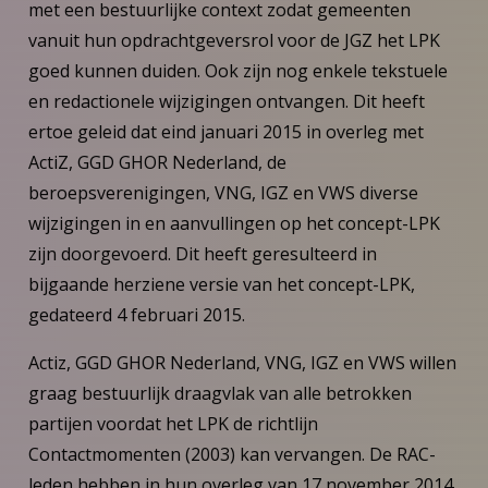
met een bestuurlijke context zodat gemeenten
vanuit hun opdrachtgeversrol voor de JGZ het LPK
goed kunnen duiden. Ook zijn nog enkele tekstuele
en redactionele wijzigingen ontvangen. Dit heeft
ertoe geleid dat eind januari 2015 in overleg met
ActiZ, GGD GHOR Nederland, de
beroepsverenigingen, VNG, IGZ en VWS diverse
wijzigingen in en aanvullingen op het concept-LPK
zijn doorgevoerd. Dit heeft geresulteerd in
bijgaande herziene versie van het concept-LPK,
gedateerd 4 februari 2015.
Actiz, GGD GHOR Nederland, VNG, IGZ en VWS willen
graag bestuurlijk draagvlak van alle betrokken
partijen voordat het LPK de richtlijn
Contactmomenten (2003) kan vervangen. De RAC-
leden hebben in hun overleg van 17 november 2014