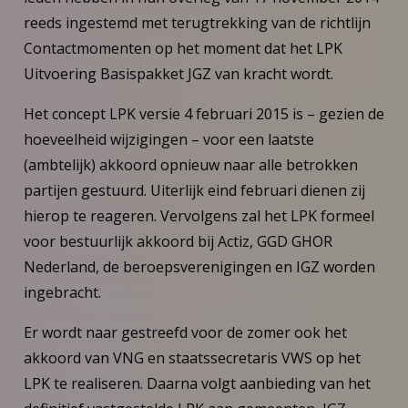
reeds ingestemd met terugtrekking van de richtlijn
Contactmomenten op het moment dat het LPK
Uitvoering Basispakket JGZ van kracht wordt.
Het concept LPK versie 4 februari 2015 is – gezien de
hoeveelheid wijzigingen – voor een laatste
(ambtelijk) akkoord opnieuw naar alle betrokken
partijen gestuurd. Uiterlijk eind februari dienen zij
hierop te reageren. Vervolgens zal het LPK formeel
voor bestuurlijk akkoord bij Actiz, GGD GHOR
Nederland, de beroepsverenigingen en IGZ worden
ingebracht.
Er wordt naar gestreefd voor de zomer ook het
akkoord van VNG en staatssecretaris VWS op het
LPK te realiseren. Daarna volgt aanbieding van het