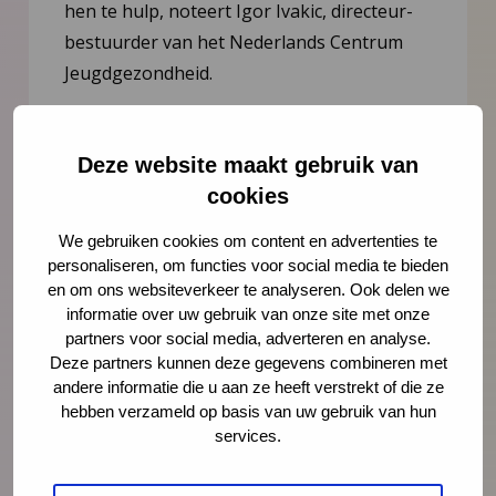
hen te hulp, noteert Igor Ivakic, directeur-
bestuurder van het Nederlands Centrum
Jeugdgezondheid.
Lees meer
Deze website maakt gebruik van
cookies
We gebruiken cookies om content en advertenties te
personaliseren, om functies voor social media te bieden
en om ons websiteverkeer te analyseren. Ook delen we
informatie over uw gebruik van onze site met onze
partners voor social media, adverteren en analyse.
Deze partners kunnen deze gegevens combineren met
andere informatie die u aan ze heeft verstrekt of die ze
hebben verzameld op basis van uw gebruik van hun
services.
Nieuws
21 juli 2026