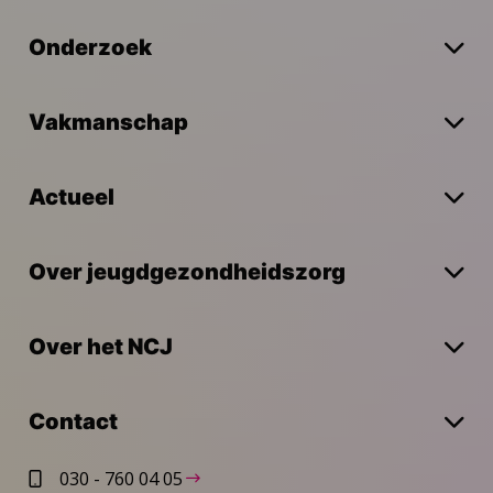
Onderzoek
Vakmanschap
Actueel
Over jeugdgezondheidszorg
Over het NCJ
Contact
030 - 760 04 05