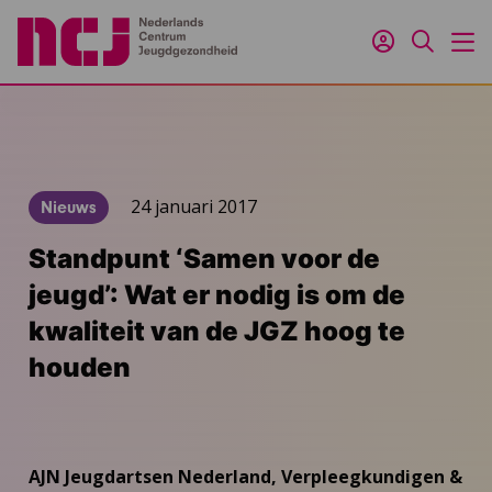
Inloggen
Zoeken
M
24 januari 2017
Nieuws
Standpunt ‘Samen voor de
jeugd’: Wat er nodig is om de
kwaliteit van de JGZ hoog te
houden
AJN Jeugdartsen Nederland, Verpleegkundigen &