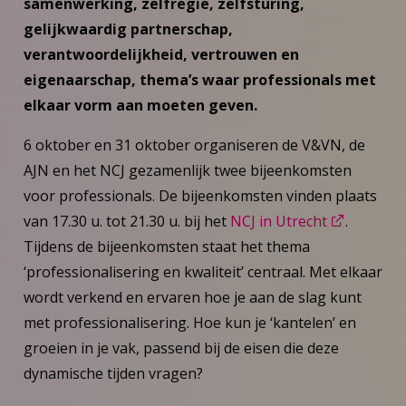
samenwerking, zelfregie, zelfsturing,
gelijkwaardig partnerschap,
verantwoordelijkheid, vertrouwen en
eigenaarschap, thema’s waar professionals met
elkaar vorm aan moeten geven.
6 oktober en 31 oktober organiseren de V&VN, de
AJN en het NCJ gezamenlijk twee bijeenkomsten
voor professionals. De bijeenkomsten vinden plaats
van 17.30 u. tot 21.30 u. bij het
NCJ in Utrecht
.
Tijdens de bijeenkomsten staat het thema
‘professionalisering en kwaliteit’ centraal. Met elkaar
wordt verkend en ervaren hoe je aan de slag kunt
met professionalisering. Hoe kun je ‘kantelen’ en
groeien in je vak, passend bij de eisen die deze
dynamische tijden vragen?