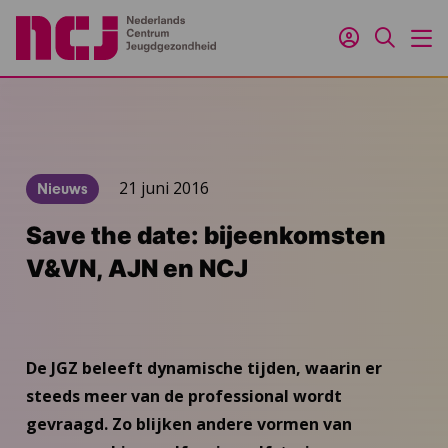
Inloggen
Zoeken
M
21 juni 2016
Nieuws
Save the date: bijeenkomsten
V&VN, AJN en NCJ
De JGZ beleeft dynamische tijden, waarin er
steeds meer van de professional wordt
gevraagd. Zo blijken andere vormen van