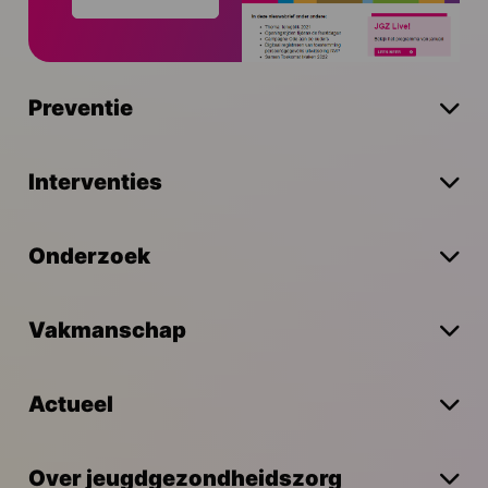
Preventie
Interventies
Onderzoek
Vakmanschap
Actueel
Over jeugdgezondheidszorg