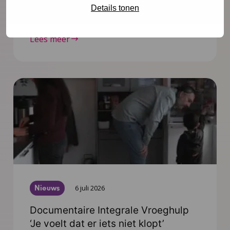
Details tonen
worden verwacht.
Lees meer
Nieuws
6 juli 2026
Documentaire Integrale Vroeghulp
‘Je voelt dat er iets niet klopt’