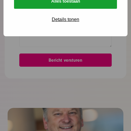
Alles toestaan
Details tonen