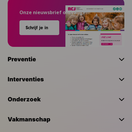
Onze nieuwsbrief ontvangen?
Schrijf je in
Preventie
Interventies
Onderzoek
Vakmanschap