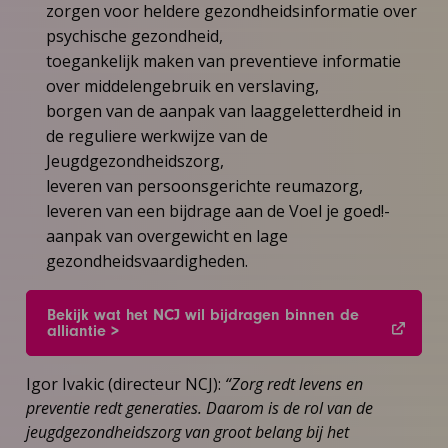
zorgen voor heldere gezondheidsinformatie over
psychische gezondheid,
toegankelijk maken van preventieve informatie
over middelengebruik en verslaving,
borgen van de aanpak van laaggeletterdheid in
de reguliere werkwijze van de
Jeugdgezondheidszorg,
leveren van persoonsgerichte reumazorg,
leveren van een bijdrage aan de Voel je goed!-
aanpak van overgewicht en lage
gezondheidsvaardigheden.
Bekijk wat het NCJ wil bijdragen binnen de
alliantie >
Igor Ivakic (directeur NCJ):
“Zorg redt levens en
preventie redt generaties. Daarom is de rol van de
jeugdgezondheidszorg van groot belang bij het