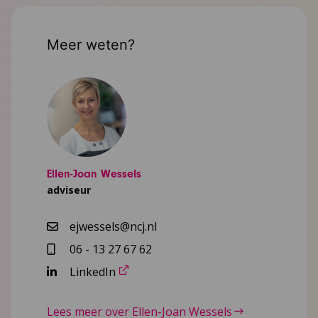
Meer weten?
Ellen-Joan Wessels
adviseur
ejwessels@ncj.nl
06 - 13 27 67 62
LinkedIn
Lees meer over Ellen-Joan Wessels