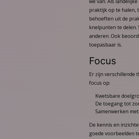
we van. Als landelijk
praktijk op te halen,
behoeften uit de pra
knelpunten te delen
anderen. Ook beoorde
toepasbaar is.
Focus
Er zijn verschillende
focus op:
Kwetsbare doelgro
De toegang tot zo
Samenwerken met m
De kennis en inzichte
goede voorbeelden te 