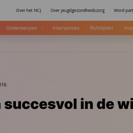
Over het NCJ
Over jeugdgezondheidszorg
Word part
Onderwerpen
Interventies
Richtlijnen
Insp
016
succesvol in de wi