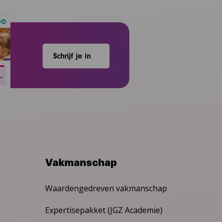
Schrijf je in
Vakmanschap
Waardengedreven vakmanschap
Expertisepakket (JGZ Academie)