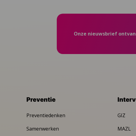
Onze nieuwsbrief ontva
Preventie
Inter
Preventiedenken
GIZ
Samenwerken
MAZL