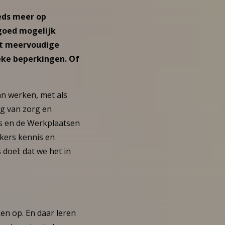
eeds meer op
goed mogelijk
et meervoudige
eke beperkingen. Of
n werken, met als
ng van zorg en
ns en de Werkplaatsen
kers kennis en
doel: dat we het in
ken op. En daar leren