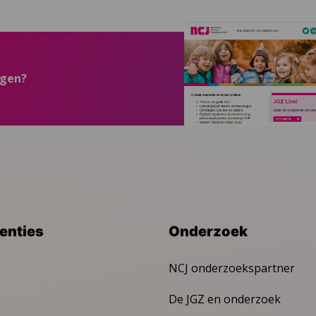
ngen?
venties
Onderzoek
NCJ onderzoekspartner
De JGZ en onderzoek