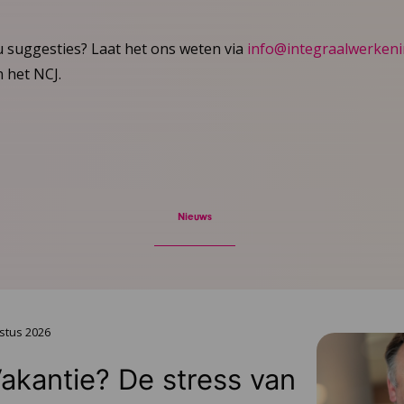
u suggesties? Laat het ons weten via
info@integraalwerkeni
 het NCJ.
Nieuws
stus 2026
Vakantie? De stress van