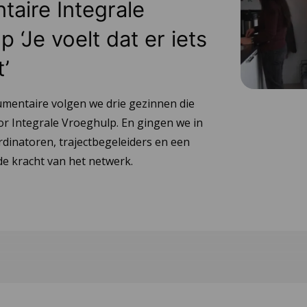
aire Integrale
 ‘Je voelt dat er iets
t’
umentaire volgen we drie gezinnen die
or Integrale Vroeghulp. En gingen we in
dinatoren, trajectbegeleiders en een
e kracht van het netwerk.