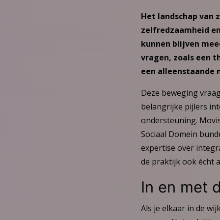
Het landschap van z
zelfredzaamheid en
kunnen blijven mee
vragen, zoals een 
een alleenstaande 
Deze beweging vraagt
belangrijke pijlers i
ondersteuning. Movis
Sociaal Domein bund
expertise over integr
de praktijk ook écht
In en met d
Als je elkaar in de w