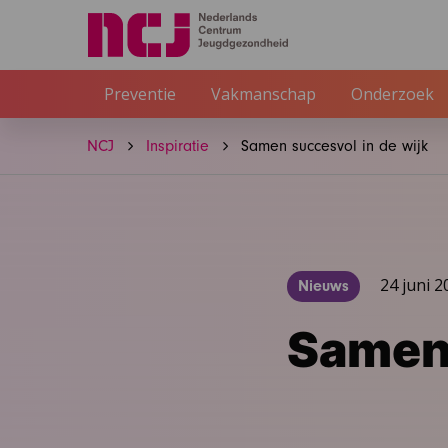
Preventie
Vakmanschap
Onderzoek
NCJ
Inspiratie
Samen succesvol in de wijk
24 juni 2
Nieuws
Samen 