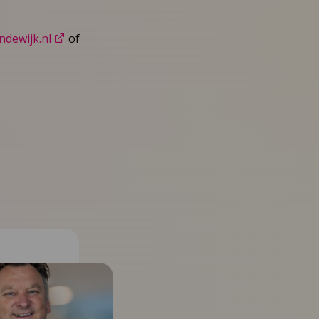
ndewijk.nl
of