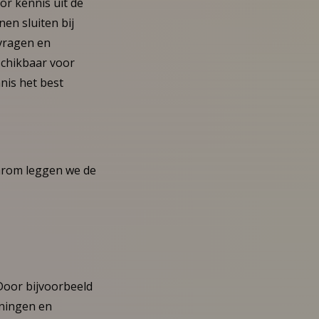
or kennis uit de
nen sluiten bij
vragen en
chikbaar voor
nis het best
aarom leggen we de
 Door bijvoorbeeld
iningen en