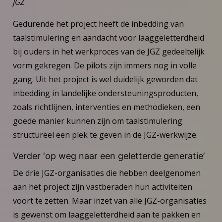
JGZ
Gedurende het project heeft de inbedding van
taalstimulering en aandacht voor laaggeletterdheid
bij ouders in het werkproces van de JGZ gedeeltelijk
vorm gekregen. De pilots zijn immers nog in volle
gang. Uit het project is wel duidelijk geworden dat
inbedding in landelijke ondersteuningsproducten,
zoals richtlijnen, interventies en methodieken, een
goede manier kunnen zijn om taalstimulering
structureel een plek te geven in de JGZ-werkwijze.
Verder ‘op weg naar een geletterde generatie’
De drie JGZ-organisaties die hebben deelgenomen
aan het project zijn vastberaden hun activiteiten
voort te zetten. Maar inzet van alle JGZ-organisaties
is gewenst om laaggeletterdheid aan te pakken en