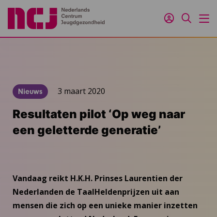
Inloggen
Zoeken
M
3 maart 2020
Nieuws
Resultaten pilot ‘Op weg naar
een geletterde generatie’
Vandaag reikt H.K.H. Prinses Laurentien der
Nederlanden de TaalHeldenprijzen uit aan
mensen die zich op een unieke manier inzetten