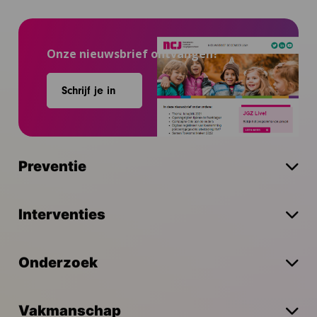
Onze nieuwsbrief ontvangen?
Schrijf je in
Preventie
Interventies
Onderzoek
Vakmanschap