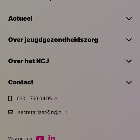
Actueel
Over jeugdgezondheidszorg
Over het NCJ
Contact
030 - 760 04 05
secretariaat@ncj.nl
Volg ons op