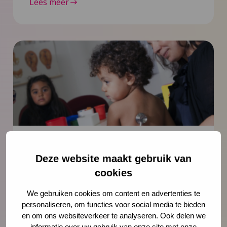
Lees meer
Nieuws
21 juli 2026
Deze website maakt gebruik van
Vernieuwing JGZ-richtlijnen 2023–
cookies
2026: 8 nieuwe en herziene
We gebruiken cookies om content en advertenties te
richtlijnen gepubliceerd
personaliseren, om functies voor social media te bieden
en om ons websiteverkeer te analyseren. Ook delen we
Na de publicatie van de herziene JGZ-
informatie over uw gebruik van onze site met onze