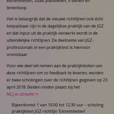
extremiteiten, zoals platvoeten, X-benen en
tenenloop.
Het is belangrijk dat de nieuwe richtlijnen ook écht
toepasbaar zijn in de dagelijkse praktijk van de JGZ
en dat input uit de praktijk verwerkt wordt in de
uiteindelijke richtlijnen. De deelname van JGZ-
professionals in een praktijktest is hiervoor
onmisbaar.
Voor wie deel wil nemen aan de praktijktesten van
deze richtlijnen om zo feedback te leveren, worden
er twee scholingen over de richtlijnen gegeven op 23
april 2018. Beiden vinden plaats bij het
NCJ in Utrecht
.
Bijeenkomst 1 van 10.00 tot 12.30 uur – scholing
praktijktest JGZ-richtlijn ‘Extremiteiten’