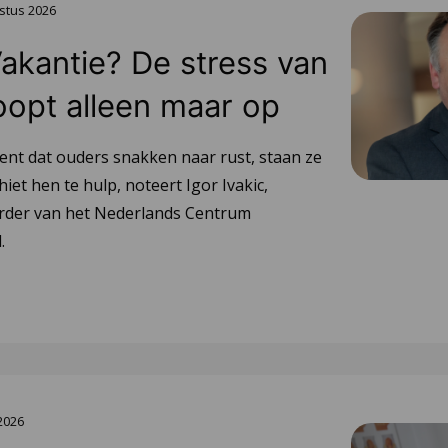
stus 2026
Vakantie? De stress van
oopt alleen maar op
ent dat ouders snakken naar rust, staan ze
hiet hen te hulp, noteert Igor Ivakic,
urder van het Nederlands Centrum
.
 2026