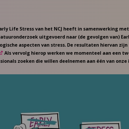
rly Life Stress van het NCJ heeft in samenwerking met 
ratuuronderzoek uitgevoerd naar (de gevolgen van) Earl
logische aspecten van stress. De resultaten hiervan zijn
Als vervolg hierop werken we momenteel aan een tw
sionals zoeken die willen deelnemen aan één van onze