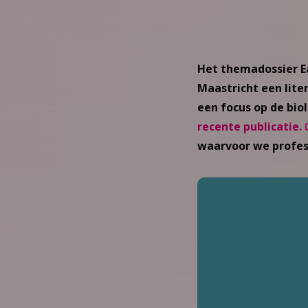
Het themadossier Ea
Maastricht een lite
een focus op de bio
recente publicatie.
waarvoor we profes