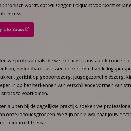
en chronisch wordt, dat wil zeggen frequent voorkomt of la
ife Stress.
 Life Stress
illen we professionals die werken met (aanstaande) ouders 
eelden, herkenbare casussen en concrete handelingsperspec
tukken, gericht op geboortezorg, jeugdgezondheidszorg, k
ieper in op het herkennen van verschillende vormen van st
 stress te voorkomen.
en sluiten bij de dagelijkse praktijk, zoeken we professional
n onze inhoudsgroepen. We zijn benieuwd naar jouw ervar
ga’s rondom dit thema?