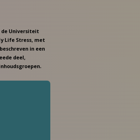
de Universiteit
y Life Stress, met
 beschreven in een
eede deel,
 inhoudsgroepen.