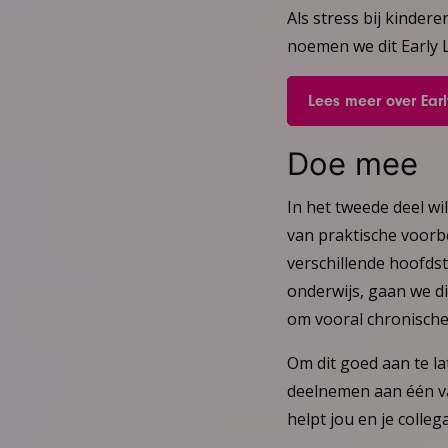
Als stress bij kinder
noemen we dit Early L
Lees meer over Early
Doe mee
In het tweede deel w
van praktische voorb
verschillende hoofds
onderwijs, gaan we d
om vooral chronische
Om dit goed aan te lat
deelnemen aan één va
helpt jou en je colle