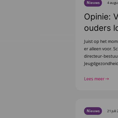
Nieuws
4 augu
Opinie: 
ouders l
Juist op het mom
er alleen voor. Sc
directeur-bestu
Jeugdgezondheid
Lees meer
Nieuws
21 juli