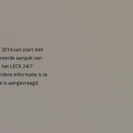
 2014 van start met
egreerde aanpak van
s het LECK 24/7
dere informatie is te
ie is aangevraagd.