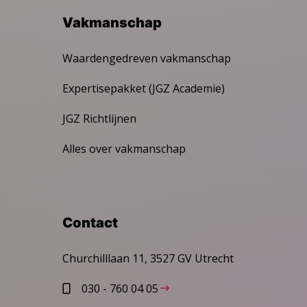
Vakmanschap
Waardengedreven vakmanschap
Expertisepakket (JGZ Academie)
JGZ Richtlijnen
Alles over vakmanschap
Contact
Churchilllaan 11, 3527 GV Utrecht
030 - 760 04 05