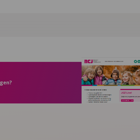
ngen?