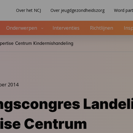
Over het NCJ
Over jeugdgezondheidszorg
Word part
Onderwerpen
Interventies
Richtlijnen
Insp
pertise Centrum Kindermishandeling
ber 2014
gscongres Landeli
ise Centrum