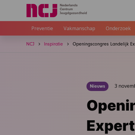
Preventie
Vakmanschap
Onderzoek
NCJ
Inspiratie
Openingscongres Landelijk Ex
3 novem
Nieuws
Openin
Expert