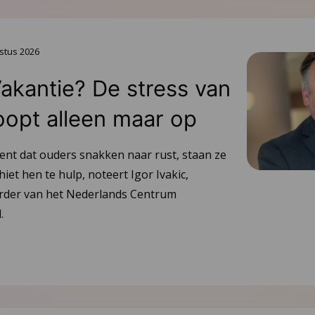
stus 2026
Vakantie? De stress van
oopt alleen maar op
ent dat ouders snakken naar rust, staan ze
hiet hen te hulp, noteert Igor Ivakic,
urder van het Nederlands Centrum
.