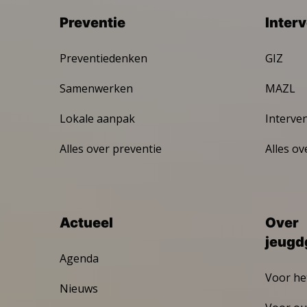
Preventie
Inter
Preventiedenken
GIZ
Samenwerken
MAZL
Lokale aanpak
Interve
Alles over preventie
Alles ov
Actueel
Over
jeugd
Agenda
Voor he
Nieuws