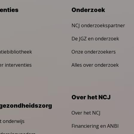
venties
Onderzoek
NCJ onderzoekspartner
De JGZ en onderzoek
ntiebibliotheek
Onze onderzoekers
er interventies
Alles over onderzoek
Over het NCJ
gezondheidszorg
Over het NCJ
t onderwijs
Financiering en ANBI