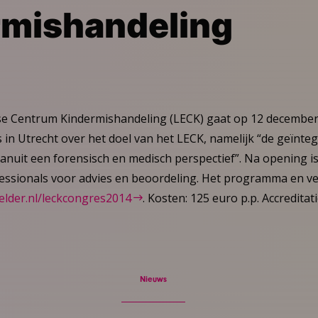
rmishandeling
ise Centrum Kindermishandeling (LECK) gaat op 12 december
in Utrecht over het doel van het LECK, namelijk “de geïnt
anuit een forensisch en medisch perspectief”. Na opening i
essionals voor advies en beoordeling. Het programma en ver
lder.nl/leckcongres2014
. Kosten: 125 euro p.p. Accreditat
Nieuws