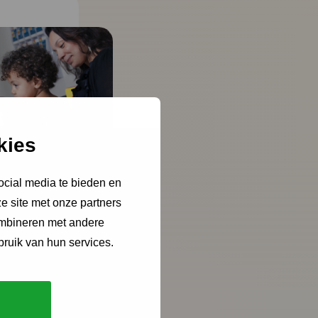
kies
ocial media te bieden en
e site met onze partners
ombineren met andere
bruik van hun services.