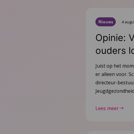
Nieuws
4 augu
Opinie: 
ouders l
Juist op het mom
er alleen voor. Sc
directeur-bestu
Jeugdgezondheid
Lees meer