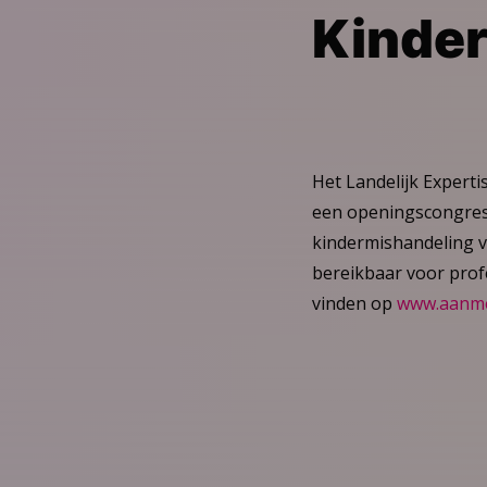
Kinde
Het Landelijk Expert
een openingscongres 
kindermishandeling v
bereikbaar voor prof
vinden op
www.aanme