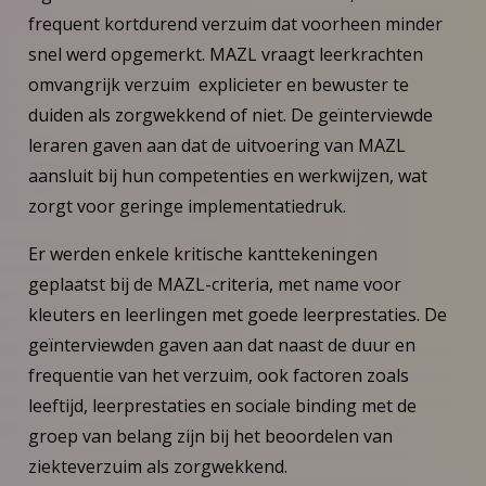
frequent kortdurend verzuim dat voorheen minder
snel werd opgemerkt. MAZL vraagt leerkrachten
omvangrijk verzuim explicieter en bewuster te
duiden als zorgwekkend of niet. De geïnterviewde
leraren gaven aan dat de uitvoering van MAZL
aansluit bij hun competenties en werkwijzen, wat
zorgt voor geringe implementatiedruk.
Er werden enkele kritische kanttekeningen
geplaatst bij de MAZL-criteria, met name voor
kleuters en leerlingen met goede leerprestaties. De
geïnterviewden gaven aan dat naast de duur en
frequentie van het verzuim, ook factoren zoals
leeftijd, leerprestaties en sociale binding met de
groep van belang zijn bij het beoordelen van
ziekteverzuim als zorgwekkend.