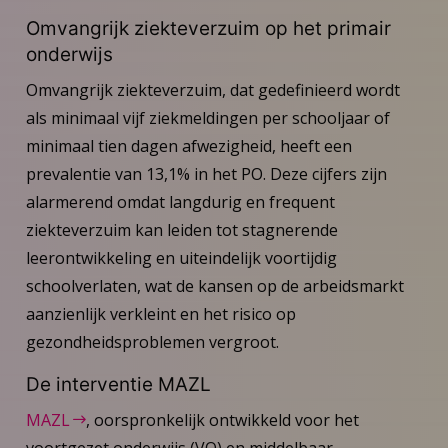
Omvangrijk ziekteverzuim op het primair
onderwijs
Omvangrijk ziekteverzuim, dat gedefinieerd wordt
als minimaal vijf ziekmeldingen per schooljaar of
minimaal tien dagen afwezigheid, heeft een
prevalentie van 13,1% in het PO. Deze cijfers zijn
alarmerend omdat langdurig en frequent
ziekteverzuim kan leiden tot stagnerende
leerontwikkeling en uiteindelijk voortijdig
schoolverlaten, wat de kansen op de arbeidsmarkt
aanzienlijk verkleint en het risico op
gezondheidsproblemen vergroot.
De interventie MAZL
MAZL
, oorspronkelijk ontwikkeld voor het
voortgezet onderwijs (VO) en middelbaar