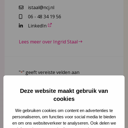
istaal@ncj.nl
06 - 48 34 19 56
LinkedIn
Lees meer over Ingrid Staal
"
" geeft vereiste velden aan
*
Naam
*
Deze website maakt gebruik van
cookies
E-mailadres
*
We gebruiken cookies om content en advertenties te
personaliseren, om functies voor social media te bieden
en om ons websiteverkeer te analyseren. Ook delen we