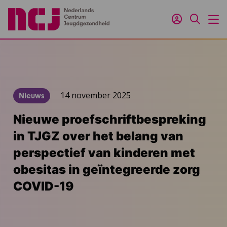
Inloggen
Zoeken
M
14 november 2025
Nieuws
Nieuwe proefschriftbespreking
in TJGZ over het belang van
perspectief van kinderen met
obesitas in geïntegreerde zorg
COVID-19