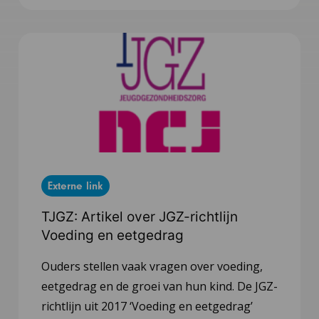
Externe link
TJGZ: Artikel over JGZ-richtlijn
Voeding en eetgedrag
Ouders stellen vaak vragen over voeding,
eetgedrag en de groei van hun kind. De JGZ-
richtlijn uit 2017 ‘Voeding en eetgedrag’