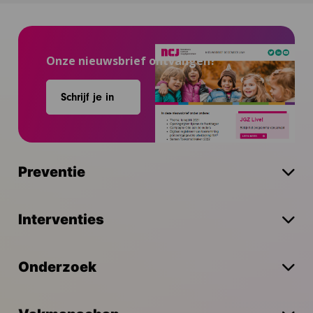
Onze nieuwsbrief ontvangen?
Schrijf je in
Preventie
Interventies
Onderzoek