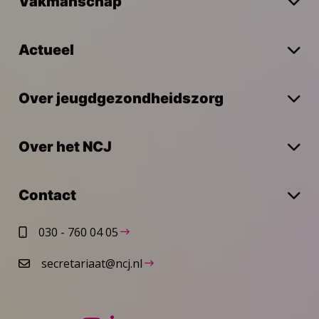
Vakmanschap
Actueel
Over jeugdgezondheidszorg
Over het NCJ
Contact
030 - 760 04 05
secretariaat@ncj.nl