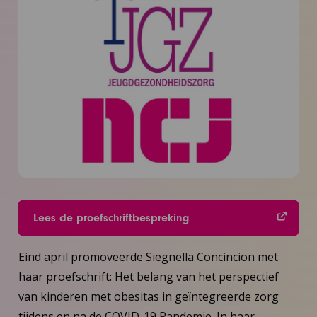
Lees de proefschriftbespreking
Eind april promoveerde Siegnella Concincion met
haar proefschrift: Het belang van het perspectief
van kinderen met obesitas in geïntegreerde zorg
tijdens en na de COVID-19 Pandemie. In haar