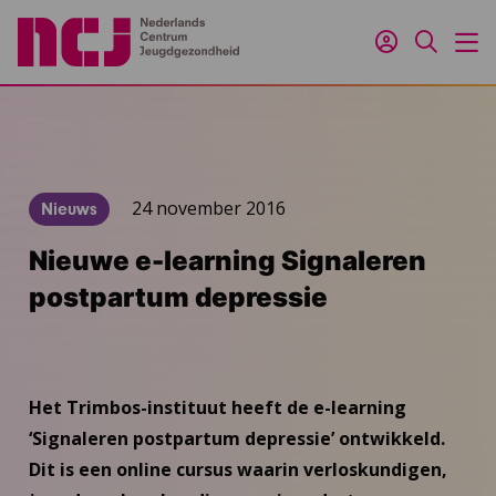
Inloggen
Zoeken
M
24 november 2016
Nieuws
Nieuwe e-learning Signaleren
postpartum depressie
Het Trimbos-instituut heeft de e-learning
‘Signaleren postpartum depressie’ ontwikkeld.
Dit is een online cursus waarin verloskundigen,