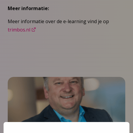
Meer informatie:
Meer informatie over de e-learning vind je op
trimbos.nl