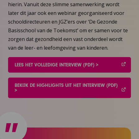
hierin. Vanuit deze slimme samenwerking wordt
later dit jaar ook een webinar georganiseerd voor
schooldirecteuren en JGZ’ers over ‘De Gezonde
Basisschool van de Toekomst’ om er samen voor te
zorgen dat gezondheid een vast onderdeel wordt
van de leer- en leefomgeving van kinderen.
LEES HET VOLLEDIGE INTERVIEW (PDF) >
BEKIJK DE HIGHLIGHTS UIT HET INTERVIEW (PDF)
>