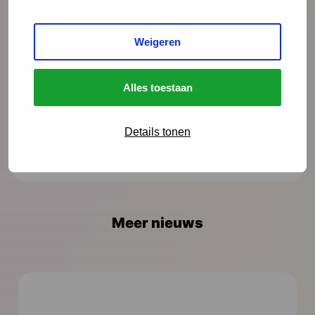
Weigeren
Alles toestaan
Details tonen
Meer nieuws