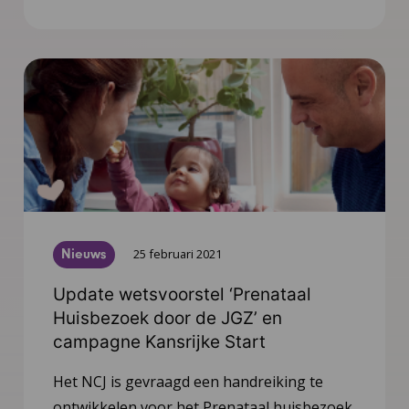
Nieuws
25 februari 2021
Update wetsvoorstel ‘Prenataal
Huisbezoek door de JGZ’ en
campagne Kansrijke Start
Het NCJ is gevraagd een handreiking te
ontwikkelen voor het Prenataal huisbezoek