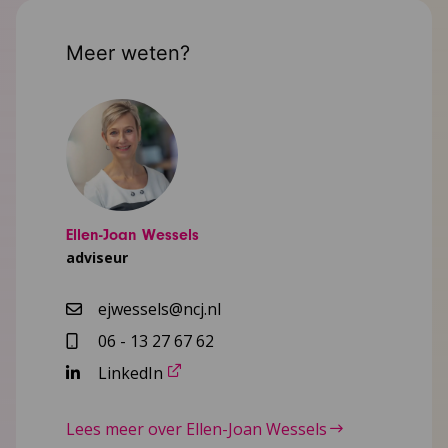
Meer weten?
Ellen-Joan Wessels
adviseur
ejwessels@ncj.nl
06 - 13 27 67 62
LinkedIn
Lees meer over Ellen-Joan Wessels