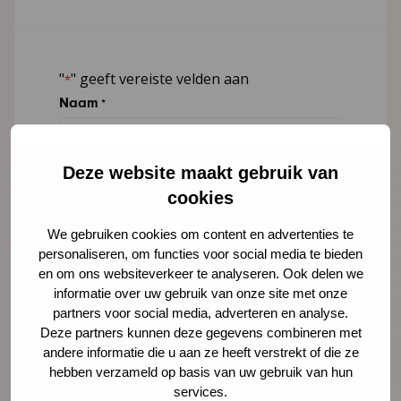
"
" geeft vereiste velden aan
*
Naam
*
Deze website maakt gebruik van
E-mailadres
*
cookies
We gebruiken cookies om content en advertenties te
personaliseren, om functies voor social media te bieden
Organisatie
en om ons websiteverkeer te analyseren. Ook delen we
informatie over uw gebruik van onze site met onze
partners voor social media, adverteren en analyse.
Deze partners kunnen deze gegevens combineren met
Bericht
*
andere informatie die u aan ze heeft verstrekt of die ze
hebben verzameld op basis van uw gebruik van hun
services.