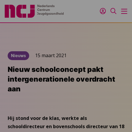
Inloggen
Zoeken
M
15 maart 2021
Nieuws
Nieuw schoolconcept pakt
intergenerationele overdracht
aan
Hij stond voor de klas, werkte als
schooldirecteur en bovenschools directeur van 18