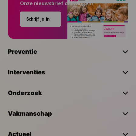
Onze nieuwsbrief ontvangen?
Schrijf je in
Preventie
Interventies
Onderzoek
Vakmanschap
Actueel