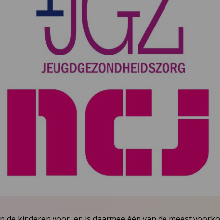
n de kinderen voor, en is daarmee één van de meest voor