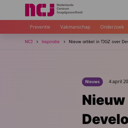
Preventie
Vakmanschap
Onderzoek
NCJ
Inspiratie
Nieuw artikel in TJGZ over D
4 april 2
Nieuws
Nieuw 
Develo