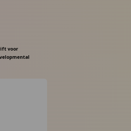
ift voor
Developmental