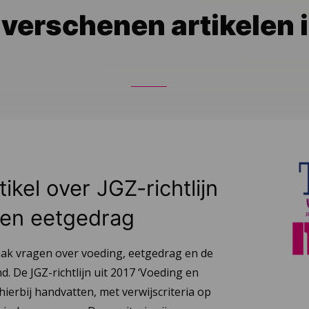
 verschenen artikelen 
ikel over JGZ-richtlijn
 en eetgedrag
aak vragen over voeding, eetgedrag en de
d. De JGZ-richtlijn uit 2017 ‘Voeding en
hierbij handvatten, met verwijscriteria op