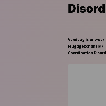
Disord
Vandaag is er weer 
Jeugdgezondheid (TJ
Coordination Disor