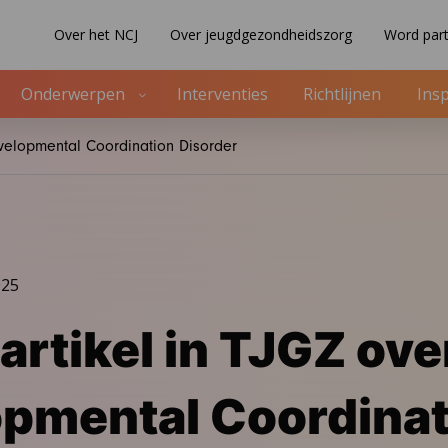
Over het NCJ
Over jeugdgezondheidszorg
Word part
Onderwerpen
Interventies
Richtlijnen
Insp
evelopmental Coordination Disorder
025
artikel in TJGZ ove
pmental Coordinat