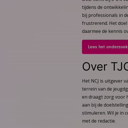
tijdens de ontwikkeli
bij professionals in 
frustrerend. Het doel
daarmee de kennis ove
Lees het onderzoeks
Over TJ
Het NCJ is uitgever v
terrein van de jeugd
en draagt zorg voor h
aan bij de doelstelli
stimuleren. Wil je in
met de redactie.