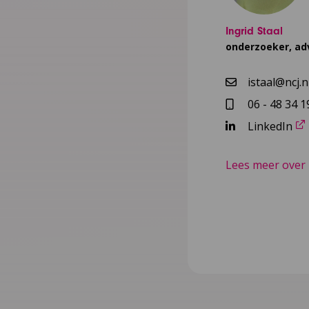
Ingrid Staal
onderzoeker, ad
istaal@ncj.n
06 - 48 34 1
LinkedIn
Lees meer over 