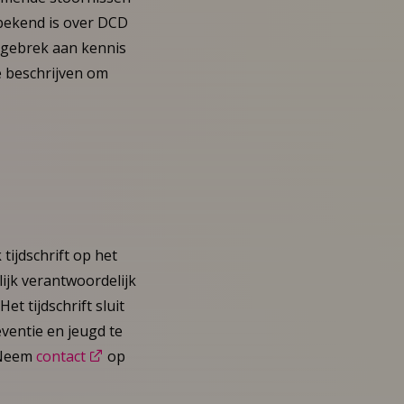
 bekend is over DCD
t gebrek aan kennis
e beschrijven om
tijdschrift op het
ijk verantwoordelijk
t tijdschrift sluit
eventie en jeugd te
? Neem
contact
op