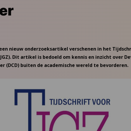
er
een nieuw onderzoeksartikel verschenen in het Tijdschr
GZ). Dit artikel is bedoeld om kennis en inzicht over 
der (DCD) buiten de academische wereld te bevorderen.