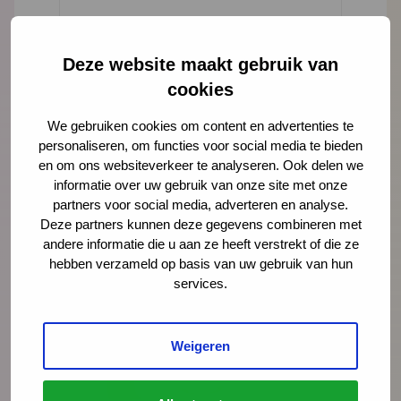
Deze website maakt gebruik van
cookies
We gebruiken cookies om content en advertenties te
personaliseren, om functies voor social media te bieden
en om ons websiteverkeer te analyseren. Ook delen we
Deel deze pagina
Via LinkedIn
Via e-mail
informatie over uw gebruik van onze site met onze
Via WhatsApp
Kopieer link
partners voor social media, adverteren en analyse.
Deze partners kunnen deze gegevens combineren met
andere informatie die u aan ze heeft verstrekt of die ze
hebben verzameld op basis van uw gebruik van hun
Meer nieuws
services.
Weigeren