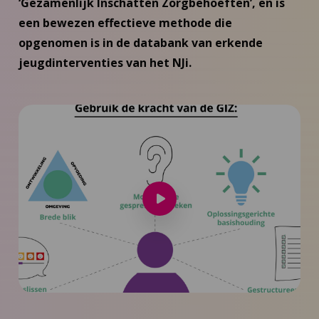
‘Gezamenlijk Inschatten Zorgbehoeften’, en is
een bewezen effectieve methode die
opgenomen is in de databank van erkende
jeugdinterventies van het NJi.
Speel
video
af