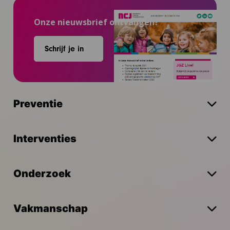
Onze nieuwsbrief ontvangen?
Schrijf je in
Preventie
Interventies
Onderzoek
Vakmanschap