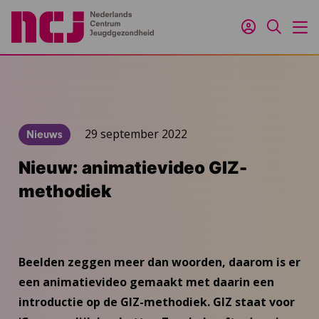
Inloggen
Zoeken
M
29 september 2022
Nieuws
Nieuw: animatievideo GIZ-
methodiek
Beelden zeggen meer dan woorden, daarom is er
een animatievideo gemaakt met daarin een
introductie op de GIZ-methodiek. GIZ staat voor