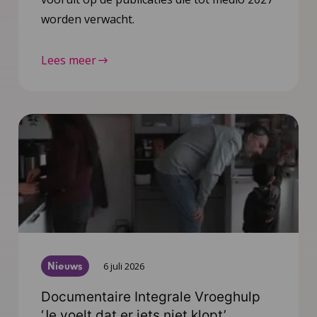
worden verwacht.
Lees meer
Nieuws
6 juli 2026
Documentaire Integrale Vroeghulp
‘Je voelt dat er iets niet klopt’