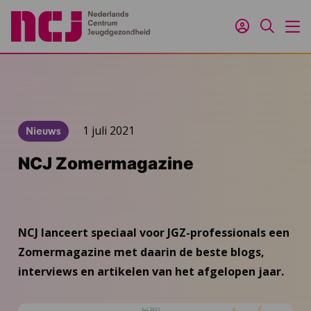
Inloggen
Zoeken
M
1 juli 2021
Nieuws
NCJ Zomermagazine
NCJ lanceert speciaal voor JGZ-professionals een
Zomermagazine met daarin de beste blogs,
interviews en artikelen van het afgelopen jaar.