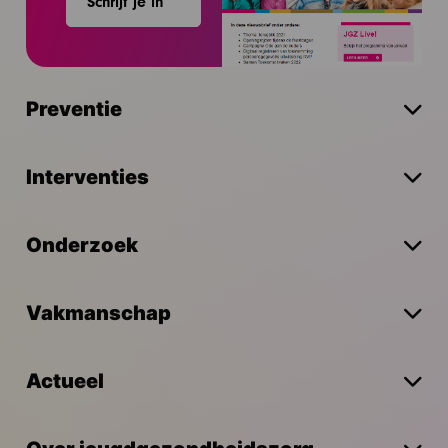
Schrijf je in
Preventie
Interventies
Onderzoek
Vakmanschap
Actueel