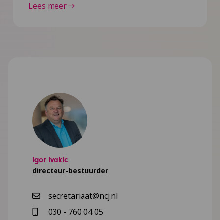
Lees meer
Igor Ivakic
directeur-bestuurder
secretariaat@ncj.nl
030 - 760 04 05