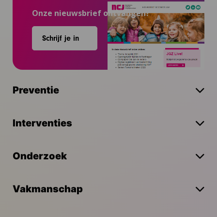
Onze nieuwsbrief ontvangen?
Schrijf je in
Preventie
Interventies
Onderzoek
Vakmanschap