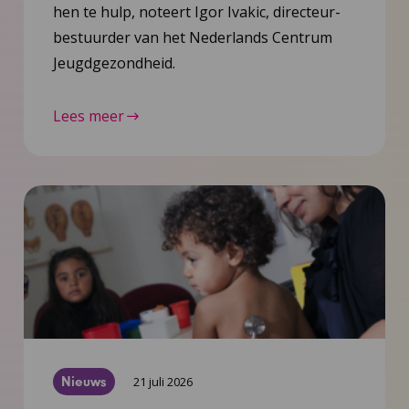
hen te hulp, noteert Igor Ivakic, directeur-
bestuurder van het Nederlands Centrum
Jeugdgezondheid.
Lees meer
Nieuws
21 juli 2026