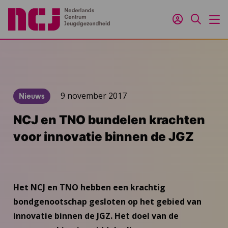
Inloggen
Zoeken
M
9 november 2017
Nieuws
NCJ en TNO bundelen krachten
voor innovatie binnen de JGZ
Het NCJ en TNO hebben een krachtig
bondgenootschap gesloten op het gebied van
innovatie binnen de JGZ. Het doel van de