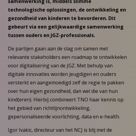
samenwerking is, middels slimme
technologische oplossingen, de ontwikkeling en
gezondheid van kinderen te bevorderen. Dit
gebeurt via een gelijkwaardige samenwerking
tussen ouders en JGZ-professionals.
De partijen gaan aan de slag om samen met
relevante stakeholders een roadmap te ontwikkelen
voor digitalisering van de JGZ. Met behulp van
digitale innovaties worden jeugdigen en ouders
versterkt en aangemoedigd zelf de regie te pakken
over hun eigen gezondheid, dan wel die van hun
kind(eren). Hierbij combineert TNO haar kennis op
het gebied van richtlijnontwikkeling,
gepersonaliseerde voorlichting, data en e-health.
Igor Ivakic, directeur van het NCJ is blij met de