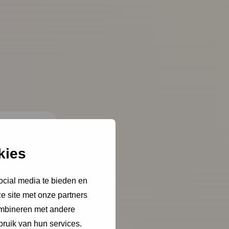
kies
ocial media te bieden en
e site met onze partners
ombineren met andere
bruik van hun services.