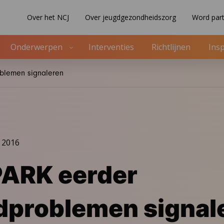
Over het NCJ
Over jeugdgezondheidszorg
Word part
Onderwerpen
Interventies
Richtlijnen
Insp
blemen signaleren
 2016
PARK eerder
dproblemen signal