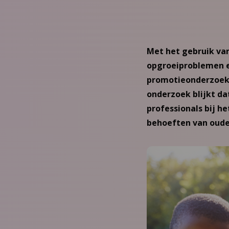
Met het gebruik van
opgroeiproblemen ee
promotieonderzoek v
onderzoek blijkt dat
professionals bij h
behoeften van oude