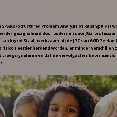
 SPARK (Structured Problem Analysis of Raising Kids) 
rder gesignaleerd door ouders en door JGZ-professional
an Ingrid Staal, werkzaam bij de JGZ van GGD Zeeland.
 risico’s eerder herkend worden, er minder verschillen z
et vroegsignaleren en dat de vervolgacties beter aanslui
rs.