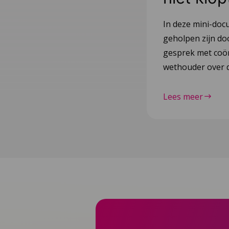
In deze mini-doc
geholpen zijn do
gesprek met coör
wethouder over d
Lees meer