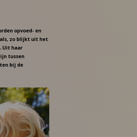
worden opvoed- en
s, zo blijkt uit het
 Uit haar
ijn tussen
ten bij de