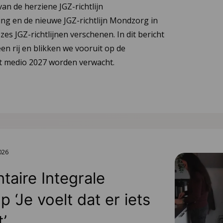
van de herziene JGZ-richtlijn
ng en de nieuwe JGZ-richtlijn Mondzorg in
 zes JGZ-richtlijnen verschenen. In dit bericht
en rij en blikken we vooruit op de
tot medio 2027 worden verwacht.
2026
aire Integrale
 ‘Je voelt dat er iets
t’