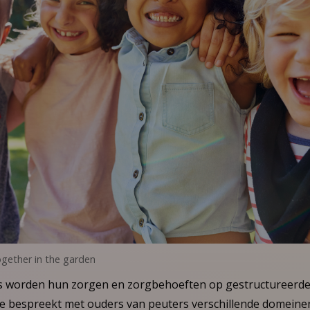
ogether in the garden
rs worden hun zorgen en zorgbehoeften op gestructureerde
 bespreekt met ouders van peuters verschillende domeinen 