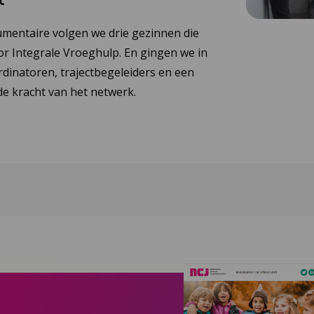
umentaire volgen we drie gezinnen die
or Integrale Vroeghulp. En gingen we in
dinatoren, trajectbegeleiders en een
e kracht van het netwerk.