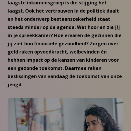
laagste inkomensgroep is die stijging het
laagst. Ook het vertrouwen in de politiek daalt
en het onderwerp bestaanszekerheid staat
steeds minder op de agenda.
Wat hoor en zie jij
in je spreekkamer? Hoe ervaren de gezinnen die
jij ziet hun financiële gezondheid? Zorgen over
geld raken opvoedkracht, welbevinden én
hebben impact op de kansen van kinderen voor
een gezonde toekomst. Daarmee raken
beslissingen van vandaag de toekomst van onze
jeugd.