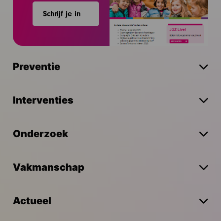
Schrijf je in
Preventie
Interventies
Onderzoek
Vakmanschap
Actueel