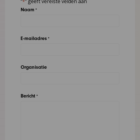
"
" geeft vereiste velden aan
*
Naam
*
E-mailadres
*
Organisatie
Bericht
*