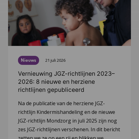
Nieuws
21 juli 2026
Vernieuwing JGZ-richtlijnen 2023–
2026: 8 nieuwe en herziene
richtlijnen gepubliceerd
Na de publicatie van de herziene JGZ-
richtlijn Kindermishandeling en de nieuwe
JGZ-richtlijn Mondzorg in juli 2025 zijn nog
zes JGZ-richtlijnen verschenen. In dit bericht
zetten we ze op een rij en blikken we