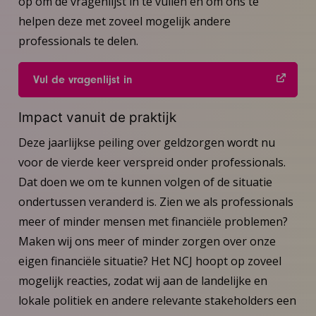
op om de vragenlijst in te vullen en om ons te
helpen deze met zoveel mogelijk andere
professionals te delen.
Vul de vragenlijst in
Impact vanuit de praktijk
Deze jaarlijkse peiling over geldzorgen wordt nu
voor de vierde keer verspreid onder professionals.
Dat doen we om te kunnen volgen of de situatie
ondertussen veranderd is. Zien we als professionals
meer of minder mensen met financiële problemen?
Maken wij ons meer of minder zorgen over onze
eigen financiële situatie? Het NCJ hoopt op zoveel
mogelijk reacties, zodat wij aan de landelijke en
lokale politiek en andere relevante stakeholders een