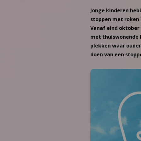
Jonge kinderen hebb
stoppen met roken 
Vanaf eind oktober 
met thuiswonende k
plekken waar ouder
doen van een stopp