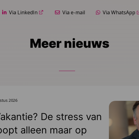
Via LinkedIn
Via e-mail
Via WhatsApp
Meer nieuws
stus 2026
Vakantie? De stress van
oopt alleen maar op