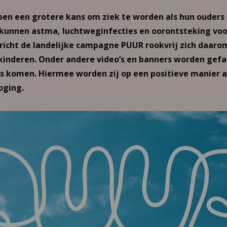
en een grotere kans om ziek te worden als hun ouders 
kunnen astma, luchtweginfecties en oorontsteking v
richt de landelijke campagne PUUR rookvrij zich daaro
inderen. Onder andere video’s en banners worden gefa
s komen. Hiermee worden zij op een positieve manier 
oging.