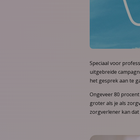
Speciaal voor profess
uitgebreide campagne
het gesprek aan te g
Ongeveer 80 procent 
groter als je als zorg
zorgverlener kan dat