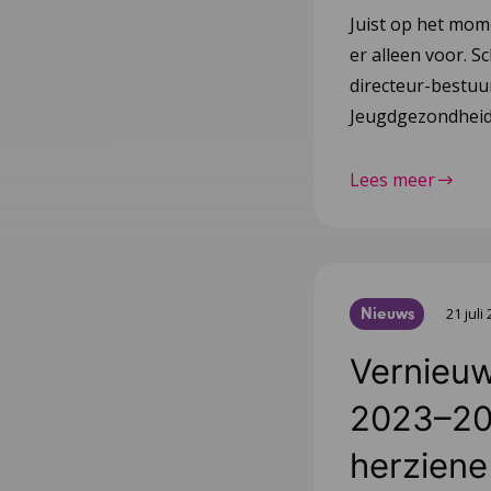
Juist op het mom
er alleen voor. Sc
directeur-bestu
Jeugdgezondheid
Lees meer
Nieuws
21 juli
Vernieuw
2023–20
herziene 