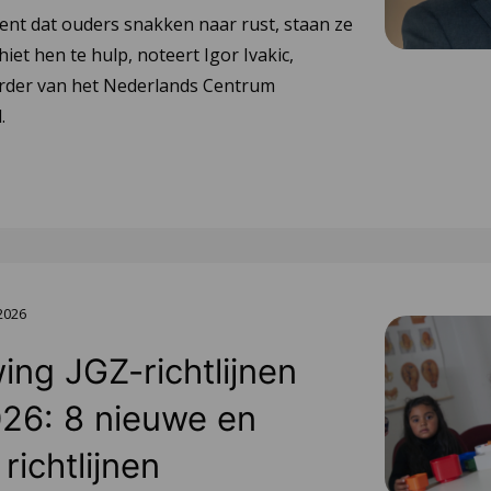
ent dat ouders snakken naar rust, staan ze
hiet hen te hulp, noteert Igor Ivakic,
urder van het Nederlands Centrum
.
 2026
ing JGZ-richtlijnen
26: 8 nieuwe en
richtlijnen