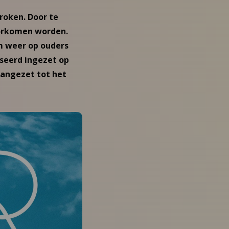
roken. Door te
oorkomen worden.
m weer op ouders
seerd ingezet op
aangezet tot het