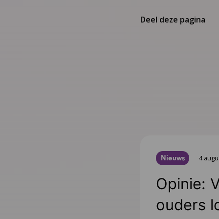
Deel deze pagina
Nieuws
4 augu
Opinie: 
ouders l