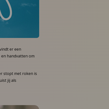
vindt er een
n en handvatten om
r stopt met roken is
st jij als