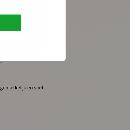
er
 gemakkelijk en snel