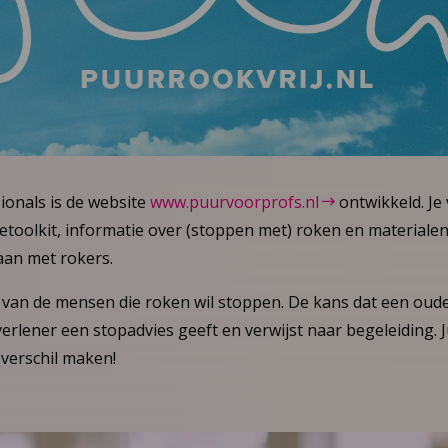
ionals is de website
www.puurvoorprofs.nl
ontwikkeld. Je 
toolkit, informatie over (stoppen met) roken en materiale
aan met rokers.
van de mensen die roken wil stoppen. De kans dat een oude
verlener een stopadvies geeft en verwijst naar begeleiding. Jui
 verschil maken!