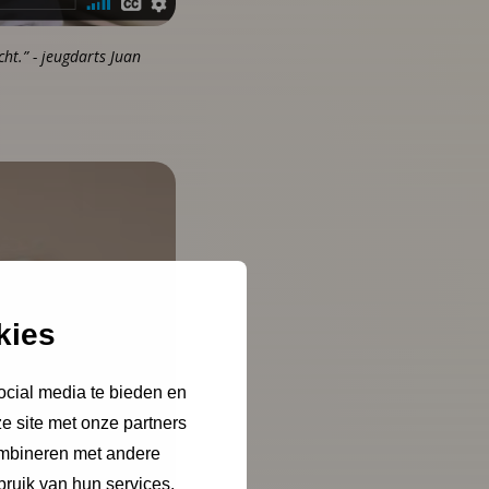
ht.” - jeugdarts Juan
kies
ocial media te bieden en
e site met onze partners
ombineren met andere
bruik van hun services.