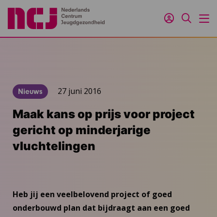
Inloggen
Zoeken
M
27 juni 2016
Nieuws
Maak kans op prijs voor project
gericht op minderjarige
vluchtelingen
Heb jij een veelbelovend project of goed
onderbouwd plan dat bijdraagt aan een goed