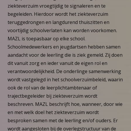
ziekteverzuim vroegtijdig te signaleren en te
begeleiden. Hierdoor wordt het ziekteverzuim
teruggedrongen en langdurend thuiszitten en
voortijdig schoolverlaten kan worden voorkomen.
MAZL is toepasbaar op elke school.
Schoolmedewerkers en jeugdartsen hebben samen
aandacht voor de leerling die is ziek gemeld. Zij doen
dit vanuit zorg en ieder vanuit de eigen rol en
verantwoordelijkheid. De onderlinge samenwerking
wordt vastgelegd in het schoolverzuimbeleid, waarin
ook de rol van de leerplichtambtenaar of
trajectbegeleider bij ziekteverzuim wordt
beschreven. MAZL beschrijft hoe, wanneer, door wie
en met welk doel het ziekteverzuim wordt
besproken samen met de leerling en/of ouders. Er
wordt aangesloten bij de overlegstructuur van de