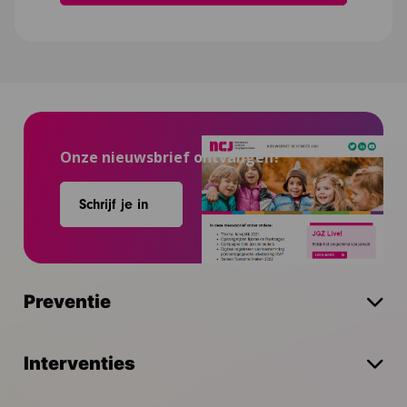
Onze nieuwsbrief ontvangen?
Schrijf je in
Preventie
Interventies