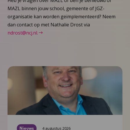
Heb je vragen over MAZL of ben je benieuwd of
MAZL binnen jouw school, gemeente of JGZ-
organisatie kan worden geïmplementeerd? Neem
dan contact op met Nathalie Drost via
ndrost@ncj.nl.
Nieuws
4 augustus 2026