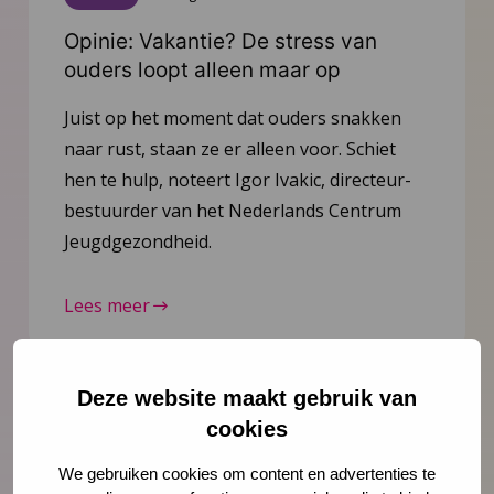
Opinie: Vakantie? De stress van
ouders loopt alleen maar op
Juist op het moment dat ouders snakken
naar rust, staan ze er alleen voor. Schiet
hen te hulp, noteert Igor Ivakic, directeur-
bestuurder van het Nederlands Centrum
Jeugdgezondheid.
Lees meer
Deze website maakt gebruik van
cookies
We gebruiken cookies om content en advertenties te