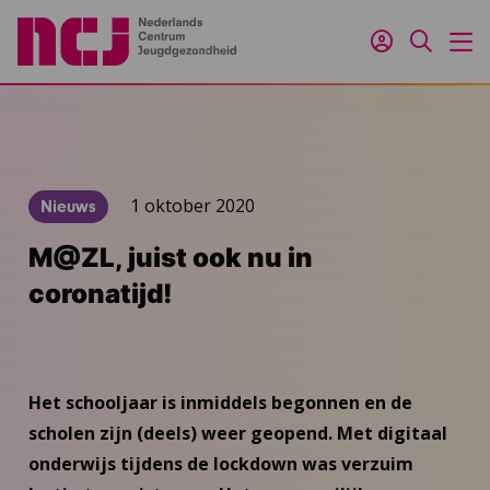
Inloggen
Zoeken
M
1 oktober 2020
Nieuws
M@ZL, juist ook nu in
coronatijd!
Het schooljaar is inmiddels begonnen en de
scholen zijn (deels) weer geopend. Met digitaal
onderwijs tijdens de lockdown was verzuim