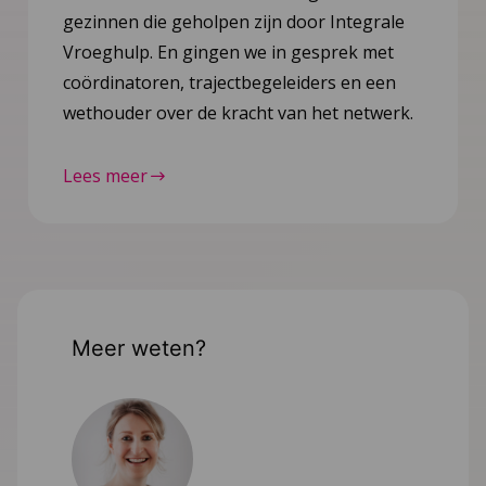
gezinnen die geholpen zijn door Integrale
Vroeghulp. En gingen we in gesprek met
coördinatoren, trajectbegeleiders en een
wethouder over de kracht van het netwerk.
Lees meer
Meer weten?