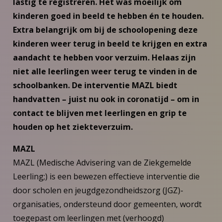
lastig te registreren. Het was moeilijk om
kinderen goed in beeld te hebben én te houden.
Extra belangrijk om bij de schoolopening deze
kinderen weer terug in beeld te krijgen en extra
aandacht te hebben voor verzuim. Helaas zijn
niet alle leerlingen weer terug te vinden in de
schoolbanken. De interventie MAZL biedt
handvatten – juist nu ook in coronatijd – om in
contact te blijven met leerlingen en grip te
houden op het ziekteverzuim.
MAZL
MAZL (Medische Advisering van de Ziekgemelde
Leerling;) is een bewezen effectieve interventie die
door scholen en jeugdgezondheidszorg (JGZ)-
organisaties, ondersteund door gemeenten, wordt
toegepast om leerlingen met (verhoogd)