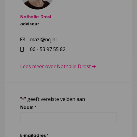
Nathalie Drost
adviseur
mazl@ncj.nl
06 - 53 97 55 82
Lees meer over Nathalie Drost
"
" geeft vereiste velden aan
*
Naam
*
E-mailadres
*