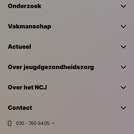
Onderzoek
Vakmanschap
Actueel
Over jeugdgezondheidszorg
Over het NCJ
Contact
030 - 760 04 05