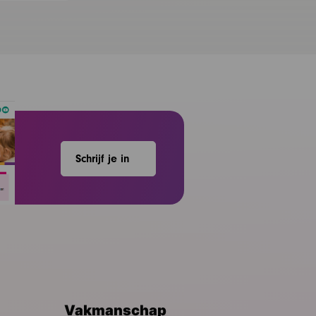
Schrijf je in
Vakmanschap