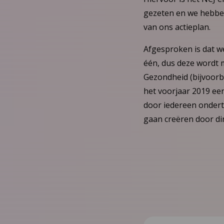
gezeten en we hebben 
van ons actieplan.
Afgesproken is dat we
één, dus deze wordt 
Gezondheid (bijvoorbe
het voorjaar 2019 een
door iedereen ondert
gaan creëren door di