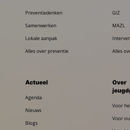
Preventiedenken
GIZ
Samenwerken
MAZL
Lokale aanpak
Interve
Alles over preventie
Alles ov
Actueel
Over
jeugd
Agenda
Voor he
Nieuws
Voor ou
Blogs