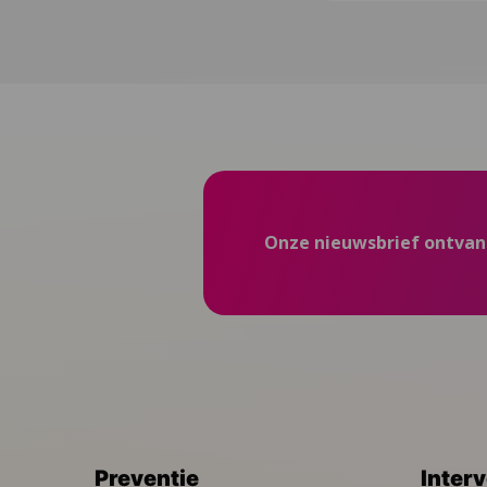
Onze nieuwsbrief ontva
Preventie
Inter