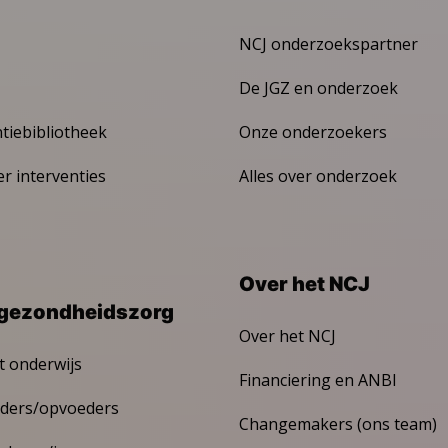
NCJ onderzoekspartner
De JGZ en onderzoek
ntiebibliotheek
Onze onderzoekers
er interventies
Alles over onderzoek
Over het NCJ
gezondheidszorg
Over het NCJ
t onderwijs
Financiering en ANBI
ders/opvoeders
Changemakers (ons team)