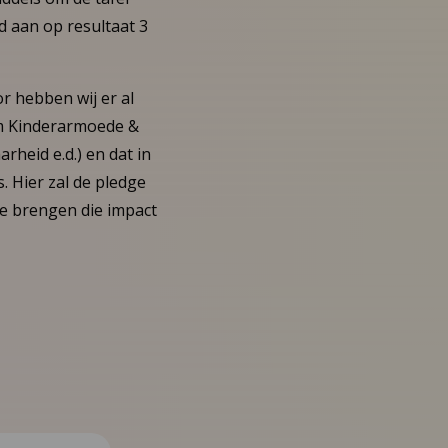
d aan op resultaat 3
r hebben wij er al
om Kinderarmoede &
rheid e.d.) en dat in
. Hier zal de pledge
e brengen die impact