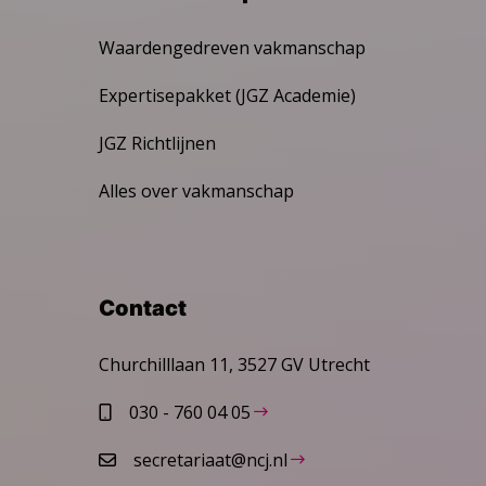
Waardengedreven vakmanschap
Expertisepakket (JGZ Academie)
JGZ Richtlijnen
Alles over vakmanschap
Contact
Churchilllaan 11, 3527 GV Utrecht
030 - 760 04 05
secretariaat@ncj.nl