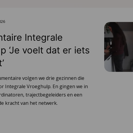
2026
aire Integrale
 ‘Je voelt dat er iets
t’
umentaire volgen we drie gezinnen die
or Integrale Vroeghulp. En gingen we in
dinatoren, trajectbegeleiders en een
e kracht van het netwerk.