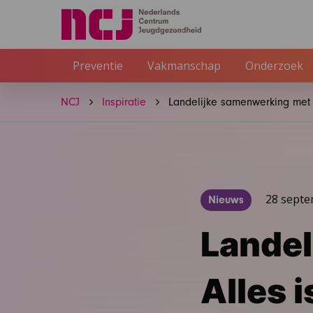
Preventie
Vakmanschap
Onderzoek
NCJ
Inspiratie
Landelijke samenwerking met
28 sept
Nieuws
Landel
Alles 