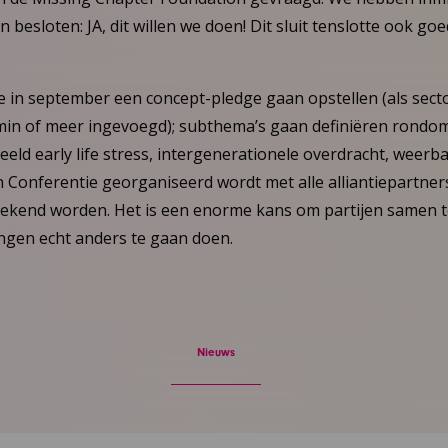
besloten: JA, dit willen we doen! Dit sluit tenslotte ook goe
 in september een concept-pledge gaan opstellen (als secto
min of meer ingevoegd); subthema’s gaan definiëren rond
eld early life stress, intergenerationele overdracht, weerbaa
 Conferentie georganiseerd wordt met alle alliantiepartners
ekend worden. Het is een enorme kans om partijen samen t
ngen echt anders te gaan doen.
Nieuws