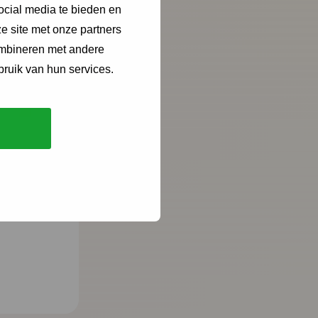
ocial media te bieden en
e site met onze partners
ombineren met andere
bruik van hun services.