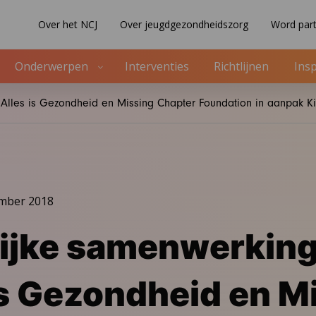
Over het NCJ
Over jeugdgezondheidszorg
Word part
Onderwerpen
Interventies
Richtlijnen
Insp
 Alles is Gezondheid en Missing Chapter Foundation in aanpak 
ember 2018
ijke samenwerkin
is Gezondheid en M