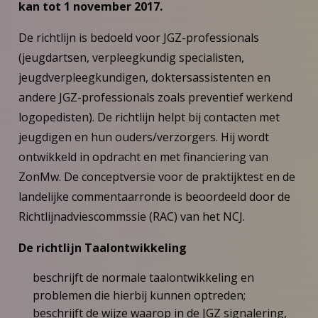
kan tot 1 november 2017.
De richtlijn is bedoeld voor JGZ-professionals
(jeugdartsen, verpleegkundig specialisten,
jeugdverpleegkundigen, doktersassistenten en
andere JGZ-professionals zoals preventief werkend
logopedisten). De richtlijn helpt bij contacten met
jeugdigen en hun ouders/verzorgers. Hij wordt
ontwikkeld in opdracht en met financiering van
ZonMw. De conceptversie voor de praktijktest en de
landelijke commentaarronde is beoordeeld door de
Richtlijnadviescommssie (RAC) van het NCJ.
De richtlijn Taalontwikkeling
beschrijft de normale taalontwikkeling en
problemen die hierbij kunnen optreden;
beschrijft de wijze waarop in de JGZ signalering,