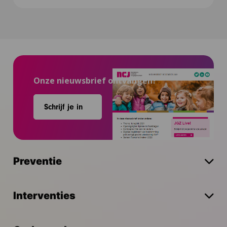
Onze nieuwsbrief ontvangen?
Schrijf je in
Preventie
Interventies