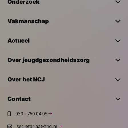
Onderzoek
Vakmanschap
Actueel
Over jeugdgezondheidszorg
Over het NCJ
Contact
030 - 760 04 05
secretariaat@ncj.nl