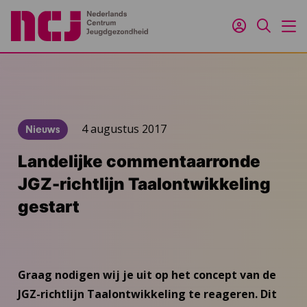
Inloggen
Zoeken
M
4 augustus 2017
Nieuws
Landelijke commentaarronde
JGZ-richtlijn Taalontwikkeling
gestart
Graag nodigen wij je uit op het concept van de
JGZ-richtlijn Taalontwikkeling te reageren. Dit