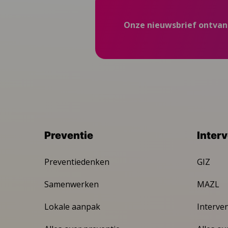
Onze nieuwsbrief ontva
Preventie
Inter
Preventiedenken
GIZ
Samenwerken
MAZL
Lokale aanpak
Interve