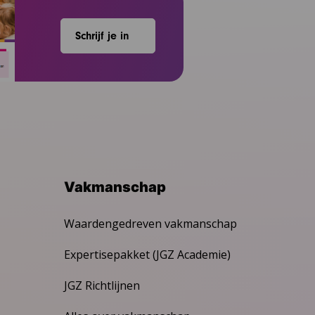
Schrijf je in
Vakmanschap
Waardengedreven vakmanschap
Expertisepakket (JGZ Academie)
JGZ Richtlijnen