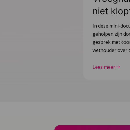
niet klop
In deze mini-doc
geholpen zijn do
gesprek met coör
wethouder over d
Lees meer