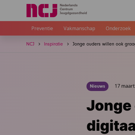
Preventie
Vakmanschap
Onderzoek
NCJ
Inspiratie
Jonge ouders willen ook graa
17 maart
Nieuws
Jonge 
digita