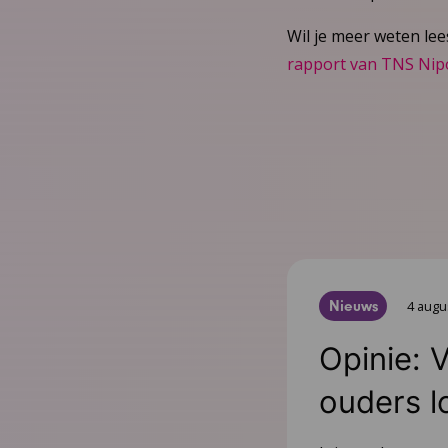
Wil je meer weten le
rapport van TNS Nip
Nieuws
4 augu
Opinie: 
ouders l