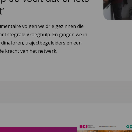
t’
umentaire volgen we drie gezinnen die
or Integrale Vroeghulp. En gingen we in
dinatoren, trajectbegeleiders en een
e kracht van het netwerk.