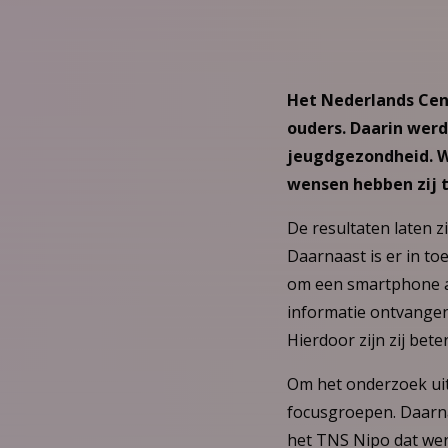
Het Nederlands Cen
ouders. Daarin werd
jeugdgezondheid. Wa
wensen hebben zij t
De resultaten laten z
Daarnaast is er in t
om een smartphone a
informatie ontvangen.
Hierdoor zijn zij bete
Om het onderzoek uit
focusgroepen. Daarna
het TNS Nipo dat wer