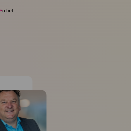
n het