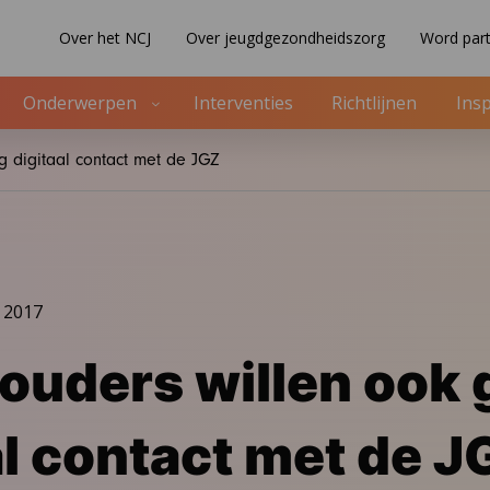
Over het NCJ
Over jeugdgezondheidszorg
Word part
Onderwerpen
Interventies
Richtlijnen
Insp
g digitaal contact met de JGZ
 2017
ouders willen ook 
al contact met de J