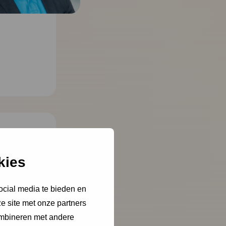
kies
ocial media te bieden en
e site met onze partners
ombineren met andere