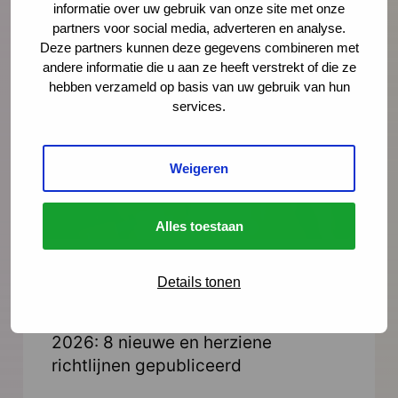
informatie over uw gebruik van onze site met onze
Lees meer
partners voor social media, adverteren en analyse.
Deze partners kunnen deze gegevens combineren met
andere informatie die u aan ze heeft verstrekt of die ze
hebben verzameld op basis van uw gebruik van hun
services.
Weigeren
Alles toestaan
Nieuws
21 juli 2026
Details tonen
Vernieuwing JGZ-richtlijnen 2023–
2026: 8 nieuwe en herziene
richtlijnen gepubliceerd