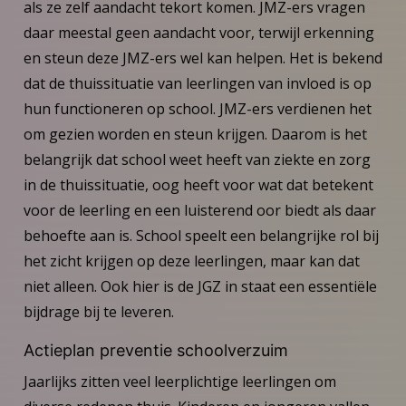
als ze zelf aandacht tekort komen. JMZ-ers vragen
daar meestal geen aandacht voor, terwijl erkenning
en steun deze JMZ-ers wel kan helpen. Het is bekend
dat de thuissituatie van leerlingen van invloed is op
hun functioneren op school. JMZ-ers verdienen het
om gezien worden en steun krijgen. Daarom is het
belangrijk dat school weet heeft van ziekte en zorg
in de thuissituatie, oog heeft voor wat dat betekent
voor de leerling en een luisterend oor biedt als daar
behoefte aan is. School speelt een belangrijke rol bij
het zicht krijgen op deze leerlingen, maar kan dat
niet alleen. Ook hier is de JGZ in staat een essentiële
bijdrage bij te leveren.
Actieplan preventie schoolverzuim
Jaarlijks zitten veel leerplichtige leerlingen om