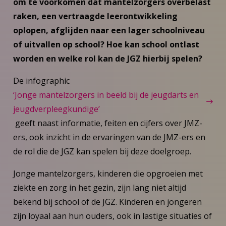
om te voorkomen dat mantelzorgers overbelast
raken, een vertraagde leerontwikkeling
oplopen, afglijden naar een lager schoolniveau
of uitvallen op school? Hoe kan school ontlast
worden en welke rol kan de JGZ hierbij spelen?
De infographic
‘Jonge mantelzorgers in beeld bij de jeugdarts en
jeugdverpleegkundige’
geeft naast informatie, feiten en cijfers over JMZ-
ers, ook inzicht in de ervaringen van de JMZ-ers en
de rol die de JGZ kan spelen bij deze doelgroep.
Jonge mantelzorgers, kinderen die opgroeien met
ziekte en zorg in het gezin, zijn lang niet altijd
bekend bij school of de JGZ. Kinderen en jongeren
zijn loyaal aan hun ouders, ook in lastige situaties of