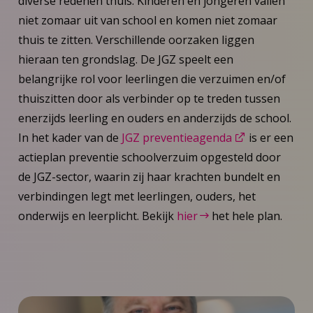
diverse redenen thuis. Kinderen en jongeren vallen
niet zomaar uit van school en komen niet zomaar
thuis te zitten. Verschillende oorzaken liggen
hieraan ten grondslag. De JGZ speelt een
belangrijke rol voor leerlingen die verzuimen en/of
thuiszitten door als verbinder op te treden tussen
enerzijds leerling en ouders en anderzijds de school.
In het kader van de
JGZ preventieagenda
is er een
actieplan preventie schoolverzuim opgesteld door
de JGZ-sector, waarin zij haar krachten bundelt en
verbindingen legt met leerlingen, ouders, het
onderwijs en leerplicht. Bekijk
hier
het hele plan.