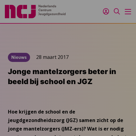
Inloggen
Zoeken
M
28 maart 2017
Nieuws
Jonge mantelzorgers beter in
beeld bij school en JGZ
Hoe krijgen de school en de
jeugdgezondheidszorg (JGZ) samen zicht op de
jonge mantelzorgers (JMZ-ers)? Wat is er nodig