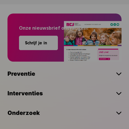
Onze nieuwsbrief ontvangen?
Schrijf je in
Preventie
Interventies
Onderzoek