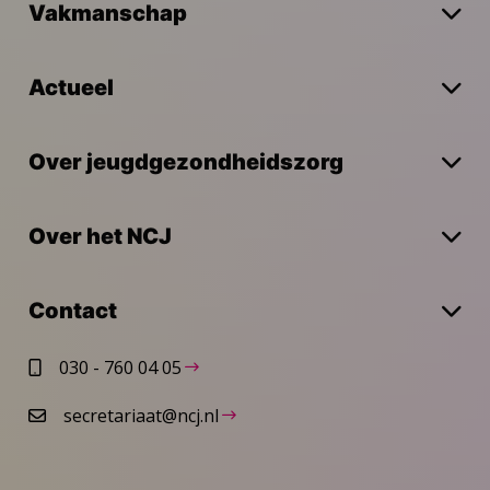
Vakmanschap
Actueel
Over jeugdgezondheidszorg
Over het NCJ
Contact
030 - 760 04 05
secretariaat@ncj.nl