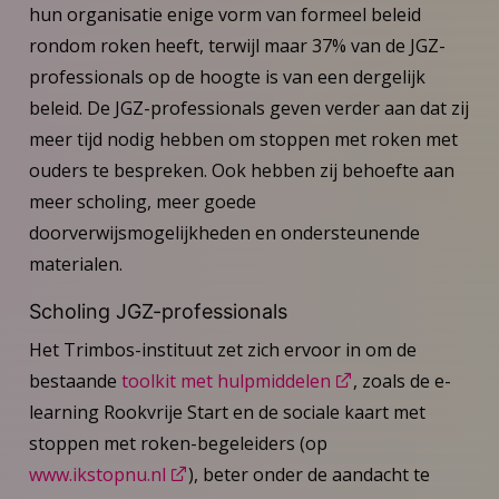
hun organisatie enige vorm van formeel beleid
rondom roken heeft, terwijl maar 37% van de JGZ-
professionals op de hoogte is van een dergelijk
beleid. De JGZ-professionals geven verder aan dat zij
meer tijd nodig hebben om stoppen met roken met
ouders te bespreken. Ook hebben zij behoefte aan
meer scholing, meer goede
doorverwijsmogelijkheden en ondersteunende
materialen.
Scholing JGZ-professionals
Het Trimbos-instituut zet zich ervoor in om de
bestaande
toolkit met hulpmiddelen
, zoals de e-
learning Rookvrije Start en de sociale kaart met
stoppen met roken-begeleiders (op
www.ikstopnu.nl
), beter onder de aandacht te