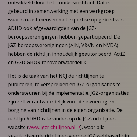
ontwikkeld door het Trimbosinstituut. Dat is
gebeurd in samenwerking met een werkgroep
waarin naast mensen met expertise op gebied van
ADHD ook afgevaardigden van de JGZ-
beroepsverenigingen hebben geparticipeerd. De
JGZ-beroepsverenigingen (AJN, V&VN en NVDA)
hebben de richtlijn inhoudelijk geautoriseerd, ActiZ
en GGD GHOR randvoorwaardelijk.
Het is de taak van het NCJ de richtlijnen te
publiceren, te verspreiden en JGZ-organisaties te
ondersteunen bij de implementatie. JGZ-organisaties
zijn zelf verantwoordelijk voor de invoering en
borging van richtlijnen in de eigen organisatie. De
richtlijn ADHD is te vinden op de JGZ-richtlijnen
website (
www.jgzrichtlijnen.nl
), waar alle
geautoriseerde richtlijnen voor de JGZ webbased zijn