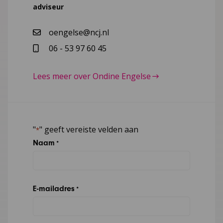
adviseur
oengelse@ncj.nl
06 - 53 97 60 45
Lees meer over Ondine Engelse
"
" geeft vereiste velden aan
*
Naam
*
E-mailadres
*