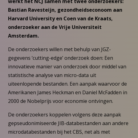
werkt het NCJ samen met twee onderzoekers:
Bastian Ravesteijn, gezondheidseconoom aan
Harvard University en Coen van de Kraats,
onderzoeker aan de Vrije Universiteit
Amsterdam.
De onderzoekers willen met behulp van JGZ-
gegevens ‘cutting-edge’ onderzoek doen: Een
innovatieve manier van onderzoek door middel van
statistische analyse van micro-data uit
uiteenlopende bestanden. Een aanpak waarvoor de
Amerikanen James Heckman en Daniel McFadden in
2000 de Nobelprijs voor economie ontvingen.
De onderzoekers koppelen volgens deze aanpak
gepseudonimiseerde JIB-databestanden aan andere
microdatabestanden bij het CBS, net als met