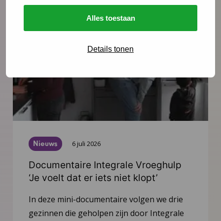
Lees meer
Alles toestaan
Details tonen
Nieuws
6 juli 2026
Documentaire Integrale Vroeghulp
‘Je voelt dat er iets niet klopt’
In deze mini-documentaire volgen we drie
gezinnen die geholpen zijn door Integrale