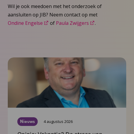
Wil je ook meedoen met het onderzoek of
aansluiten op JIB? Neem contact op met
Ondine Engelse
of
Paula Zwijgers
.
Nieuws
4 augustus 2026