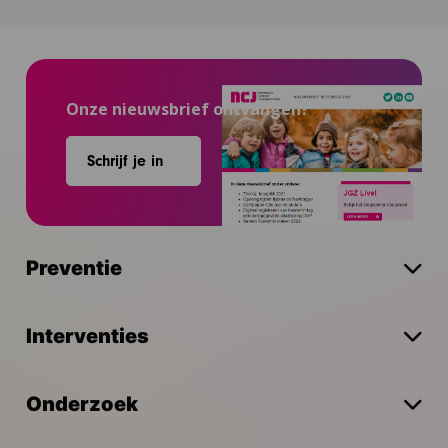
Onze nieuwsbrief ontvangen?
Schrijf je in
Preventie
Interventies
Onderzoek