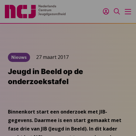
Inloggen
Zoeken
M
27 maart 2017
Nieuws
Jeugd in Beeld op de
onderzoekstafel
Binnenkort start een onderzoek met JIB-
gegevens. Daarmee is een start gemaakt met
fase drie van JIB (Jeugd in Beeld). In dit kader