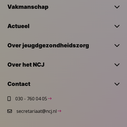
Vakmanschap
Actueel
Over jeugdgezondheidszorg
Over het NCJ
Contact
030 - 760 04 05
secretariaat@ncj.nl