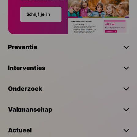
Schrijf je in
Preventie
Interventies
Onderzoek
Vakmanschap
Actueel