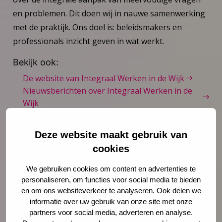
en problemen. Dit doen wij in nauwe samenwerking
met de praktijk. Ons doel is: beleidsmakers en
professionals inzicht geven in wat werkt.
Bekijk ook:
De website van Integraal Werken in de Wijk
Nieuwsberichten over Integraal Werken in de
Wijk
Deze website maakt gebruik van
cookies
We gebruiken cookies om content en advertenties te
personaliseren, om functies voor social media te bieden
en om ons websiteverkeer te analyseren. Ook delen we
informatie over uw gebruik van onze site met onze
partners voor social media, adverteren en analyse.