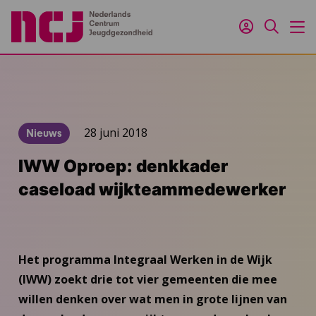
Inloggen
Zoeken
M
28 juni 2018
Nieuws
IWW Oproep: denkkader
caseload wijkteammedewerker
Het programma Integraal Werken in de Wijk
(IWW) zoekt drie tot vier gemeenten die mee
willen denken over wat men in grote lijnen van