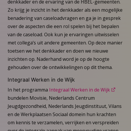
denkkader en de ervaring van de HBEL-gemeenten.
Zo krijg je inzicht in het denkkader als een mogelijke
benadering van caseloadvragen en ga je in gesprek
over de aspecten die een rol spelen bij het bepalen
van de caseload. Ook kun je ervaringen uitwisselen
met collega’s uit andere gemeenten. Op deze manier
toetsen we het denkkader en doen we nieuwe
inzichten op. Naderhand word je op de hoogte
gehouden over de ontwikkelingen op dit thema.
Integraal Werken in de Wijk
In het programma
Integraal Werken in de Wijk
bundelen Movisie, Nederlands Centrum
Jeugdgezondheid, Nederlands Jeugdinstituut, Vilans
en de Werkplaatsen Sociaal domein hun krachten
om kennis te verzamelen, verrijken en verspreiden
over de integrale aanpak van meervoudige vragen