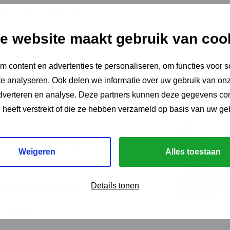
urder van het Nederlands Centrum
.
e website maakt gebruik van coo
 content en advertenties te personaliseren, om functies voor s
e analyseren. Ook delen we informatie over uw gebruik van onz
adverteren en analyse. Deze partners kunnen deze gegevens c
e heeft verstrekt of die ze hebben verzameld op basis van uw ge
 2026
ing JGZ-richtlijnen
Weigeren
Alles toestaan
26: 8 nieuwe en
richtlijnen
Details tonen
eerd