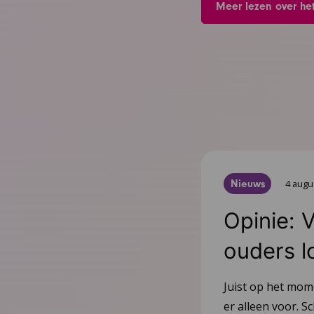
Meer lezen over he
Nieuws
4 augu
Opinie: 
ouders l
Juist op het mom
er alleen voor. Sc