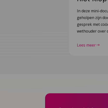
In deze mini-doc
geholpen zijn do
gesprek met coör
wethouder over d
Lees meer