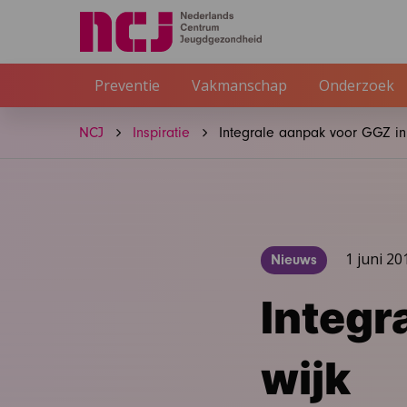
Preventie
Vakmanschap
Onderzoek
NCJ
Inspiratie
Integrale aanpak voor GGZ in
1 juni 20
Nieuws
Integr
wijk