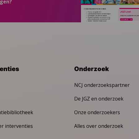
ngen?
venties
Onderzoek
NCJ onderzoekspartner
De JGZ en onderzoek
ntiebibliotheek
Onze onderzoekers
er interventies
Alles over onderzoek