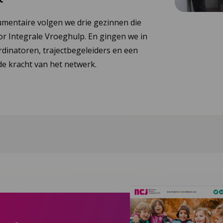
umentaire volgen we drie gezinnen die
or Integrale Vroeghulp. En gingen we in
dinatoren, trajectbegeleiders en een
e kracht van het netwerk.