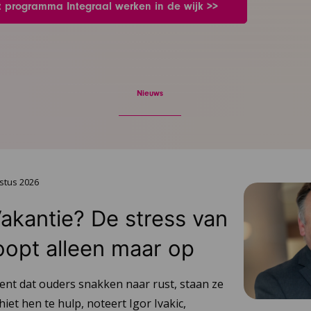
t programma Integraal werken in de wijk >>
Nieuws
stus 2026
Vakantie? De stress van
oopt alleen maar op
ent dat ouders snakken naar rust, staan ze
hiet hen te hulp, noteert Igor Ivakic,