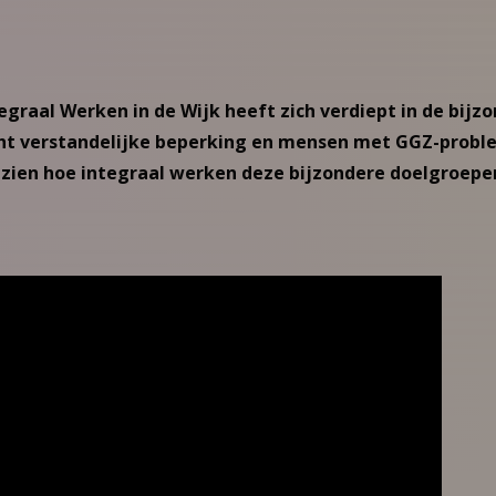
raal Werken in de Wijk heeft zich verdiept in de bijz
ht verstandelijke beperking en mensen met GGZ-probl
je zien hoe integraal werken deze bijzondere doelgroepe