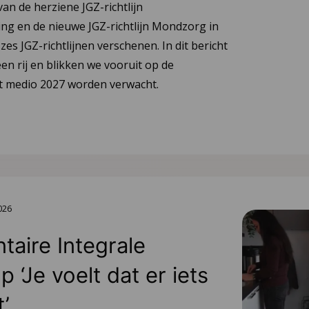
van de herziene JGZ-richtlijn
ng en de nieuwe JGZ-richtlijn Mondzorg in
 zes JGZ-richtlijnen verschenen. In dit bericht
en rij en blikken we vooruit op de
tot medio 2027 worden verwacht.
2026
aire Integrale
 ‘Je voelt dat er iets
t’