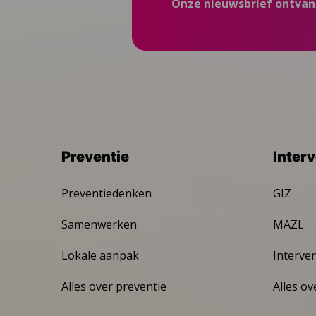
Onze nieuwsbrief ontva
Preventie
Inter
Preventiedenken
GIZ
Samenwerken
MAZL
Lokale aanpak
Interve
Alles over preventie
Alles ov