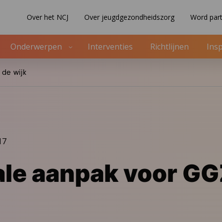
Over het NCJ
Over jeugdgezondheidszorg
Word part
Onderwerpen
Interventies
Richtlijnen
Insp
 de wijk
17
ale aanpak voor GG