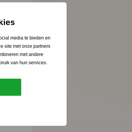
kies
ocial media te bieden en
e site met onze partners
ombineren met andere
bruik van hun services.