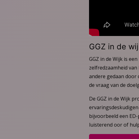
GGZ in de wi
GGZ in de Wijk is een
zelfredzaamheid van 
andere gedaan door da
de vraag van de doel
De GGZ in de Wijk pr
ervaringsdeskudigen 
bijvoorbeeld een ED-
luisterend oor of hulp