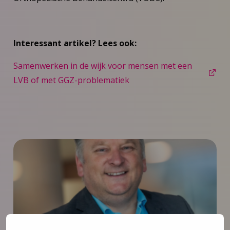
Interessant artikel? Lees ook:
Samenwerken in de wijk voor mensen met een
LVB of met GGZ-problematiek