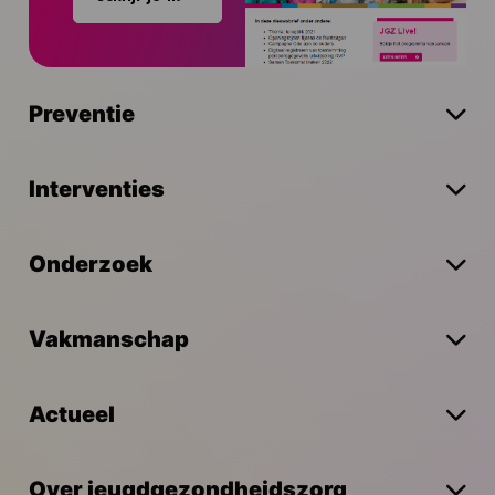
Preventie
Interventies
Onderzoek
Vakmanschap
Actueel
Over jeugdgezondheidszorg