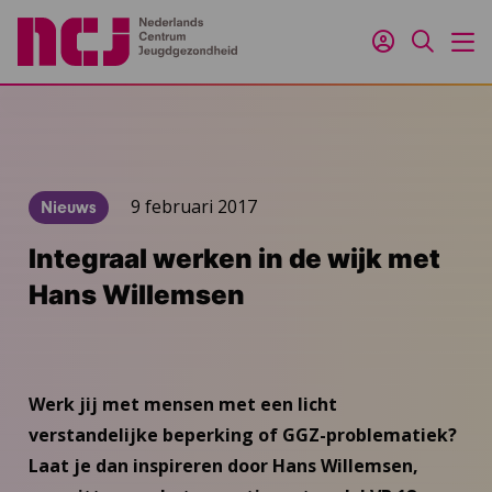
Inloggen
Zoeken
M
9 februari 2017
Nieuws
Integraal werken in de wijk met
Hans Willemsen
Werk jij met mensen met een licht
verstandelijke beperking of GGZ-problematiek?
Laat je dan inspireren door Hans Willemsen,