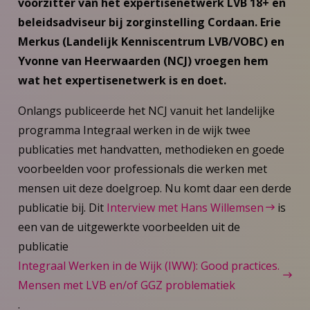
voorzitter van het expertisenetwerk LVB 18+ en
beleidsadviseur bij zorginstelling Cordaan. Erie
Merkus (Landelijk Kenniscentrum LVB/VOBC) en
Yvonne van Heerwaarden (NCJ) vroegen hem
wat het expertisenetwerk is en doet.
Onlangs publiceerde het NCJ vanuit het landelijke
programma Integraal werken in de wijk twee
publicaties met handvatten, methodieken en goede
voorbeelden voor professionals die werken met
mensen uit deze doelgroep. Nu komt daar een derde
publicatie bij. Dit
Interview met Hans Willemsen
is
een van de uitgewerkte voorbeelden uit de
publicatie
Integraal Werken in de Wijk (IWW): Good practices.
Mensen met LVB en/of GGZ problematiek
.