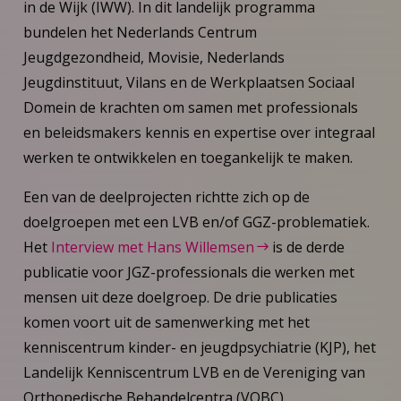
in de Wijk (IWW). In dit landelijk programma
bundelen het Nederlands Centrum
Jeugdgezondheid, Movisie, Nederlands
Jeugdinstituut, Vilans en de Werkplaatsen Sociaal
Domein de krachten om samen met professionals
en beleidsmakers kennis en expertise over integraal
werken te ontwikkelen en toegankelijk te maken.
Een van de deelprojecten richtte zich op de
doelgroepen met een LVB en/of GGZ-problematiek.
Het
Interview met Hans Willemsen
is de derde
publicatie voor JGZ-professionals die werken met
mensen uit deze doelgroep. De drie publicaties
komen voort uit de samenwerking met het
kenniscentrum kinder- en jeugdpsychiatrie (KJP), het
Landelijk Kenniscentrum LVB en de Vereniging van
Orthopedische Behandelcentra (VOBC).