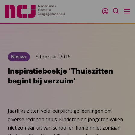
Inloggen
Zoeken
M
9 februari 2016
Nieuws
Inspiratieboekje ‘Thuiszitten
begint bij verzuim’
Jaarlijks zitten vele leerplichtige leerlingen om
diverse redenen thuis. Kinderen en jongeren vallen
niet zomaar uit van school en komen niet zomaar