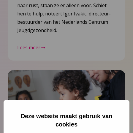
naar rust, staan ze er alleen voor. Schiet
hen te hulp, noteert Igor Ivakic, directeur-
bestuurder van het Nederlands Centrum
Jeugdgezondheid.
Lees meer
Deze website maakt gebruik van
cookies