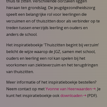
thuis te zitten. Verschillende oorzaken liggen
hieraan ten grondslag. De jeugdgezondheidszorg
speelt een belangrijke rol voor leerlingen die
verzuimen en of thuiszitten door als verbinder op te
treden tussen enerzijds leerling en ouders en
anders de school.
Het inspiratieboekje ‘Thuiszitten begint bij verzuim’
belicht de wijze waarop de JGZ, samen met school,
ouders en leerling een rol kan spelen bij het
voorkomen van ziekteverzuim en het terugdringen
van thuiszitten.
Meer informatie of het inspiratieboekje bestellen?
Neem contact op met
Yvonne van Heerwaarden
. Je
kunt het inspiratieboekje ook
downloaden
(PDF).