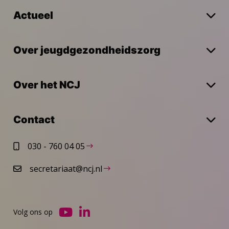
Actueel
Over jeugdgezondheidszorg
Over het NCJ
Contact
030 - 760 04 05
secretariaat@ncj.nl
Volg ons op
Ga
Ga