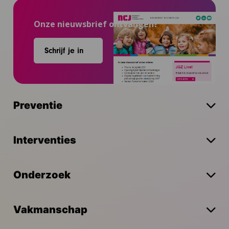
Onze nieuwsbrief ontvangen?
Schrijf je in
Preventie
Interventies
Onderzoek
Vakmanschap