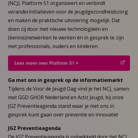
(NCJ). Platform 51 organiseert en verbindt
veranderinitiatieven voor de jeugdgezondheidszorg
en maken de praktische uitvoering mogelijk. Dat
doen zij door met nieuwe technologieën en
(kennis)netwerken te werken én in gesprek te zijn
met professionals, ouders en kinderen.
Lees meer over Platform 51 >
Ga met ons in gesprek op de informatiemarkt
Tijdens de Voor de Jeugd Dag vind je het NCJ, samen
met GGD GHOR Nederland en Actiz Jeugd, bij onze
JGZ Preventieagenda stand waar je met ons in
gesprek kunt gaan over preventie en innovatie!
JGZ Preventieagenda
De JGZ Preventieagenda is ontwikkeld door het NCJ,