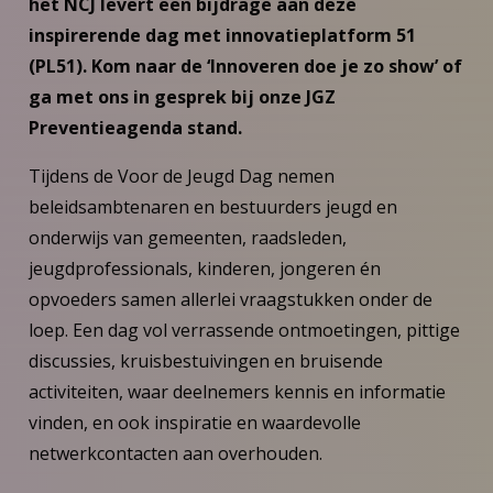
het NCJ levert een bijdrage aan deze
inspirerende dag met innovatieplatform 51
(PL51). Kom naar de ‘Innoveren doe je zo show’ of
ga met ons in gesprek bij onze JGZ
Preventieagenda stand.
Tijdens de Voor de Jeugd Dag nemen
beleidsambtenaren en bestuurders jeugd en
onderwijs van gemeenten, raadsleden,
jeugdprofessionals, kinderen, jongeren én
opvoeders samen allerlei vraagstukken onder de
loep. Een dag vol verrassende ontmoetingen, pittige
discussies, kruisbestuivingen en bruisende
activiteiten, waar deelnemers kennis en informatie
vinden, en ook inspiratie en waardevolle
netwerkcontacten aan overhouden.