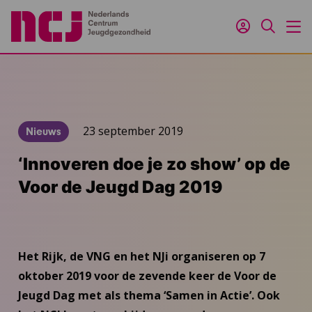
Inloggen
Zoeken
M
23 september 2019
Nieuws
‘Innoveren doe je zo show’ op de
Voor de Jeugd Dag 2019
Het Rijk, de VNG en het NJi organiseren op 7
oktober 2019 voor de zevende keer de Voor de
Jeugd Dag met als thema ‘Samen in Actie’. Ook