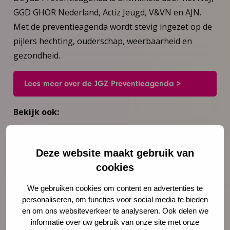
GGD GHOR Nederland, Actiz Jeugd, V&VN en AJN.
Met de preventieagenda wordt stevig ingezet op de
pijlers hechting, ouderschap, weerbaarheid en
gezondheid.
Lees meer over de JGZ Preventieagenda >
Bekijk ook:
De website van de Voor de Jeugd Dag 2019
Deze website maakt gebruik van
cookies
We gebruiken cookies om content en advertenties te
personaliseren, om functies voor social media te bieden
en om ons websiteverkeer te analyseren. Ook delen we
informatie over uw gebruik van onze site met onze