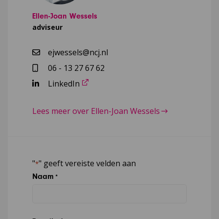
Ellen-Joan Wessels
adviseur
ejwessels@ncj.nl
06 - 13 27 67 62
LinkedIn
Lees meer over Ellen-Joan Wessels
"
" geeft vereiste velden aan
*
Naam
*