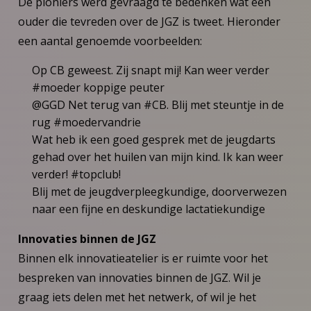
De pioniers werd gevraagd te bedenken wat een
ouder die tevreden over de JGZ is tweet. Hieronder
een aantal genoemde voorbeelden:
Op CB geweest. Zij snapt mij! Kan weer verder
#moeder koppige peuter
@GGD Net terug van #CB. Blij met steuntje in de
rug #moedervandrie
Wat heb ik een goed gesprek met de jeugdarts
gehad over het huilen van mijn kind. Ik kan weer
verder! #topclub!
Blij met de jeugdverpleegkundige, doorverwezen
naar een fijne en deskundige lactatiekundige
Innovaties binnen de JGZ
Binnen elk innovatieatelier is er ruimte voor het
bespreken van innovaties binnen de JGZ. Wil je
graag iets delen met het netwerk, of wil je het