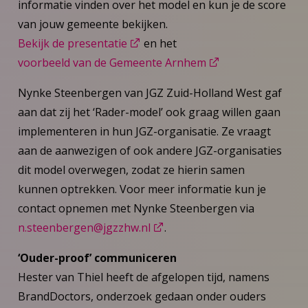
informatie vinden over het model en kun je de score
van jouw gemeente bekijken.
Bekijk de presentatie
en het
voorbeeld van de Gemeente Arnhem
Nynke Steenbergen van JGZ Zuid-Holland West gaf
aan dat zij het ‘Rader-model’ ook graag willen gaan
implementeren in hun JGZ-organisatie. Ze vraagt
aan de aanwezigen of ook andere JGZ-organisaties
dit model overwegen, zodat ze hierin samen
kunnen optrekken. Voor meer informatie kun je
contact opnemen met Nynke Steenbergen via
n.steenbergen@jgzzhw.nl
.
‘Ouder-proof’ communiceren
Hester van Thiel heeft de afgelopen tijd, namens
BrandDoctors, onderzoek gedaan onder ouders