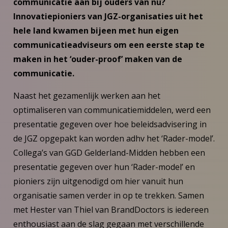
communicatie aan bij ouders van nu?
Innovatiepioniers van JGZ-organisaties uit het
hele land kwamen bijeen met hun eigen
communicatieadviseurs om een eerste stap te
maken in het ‘ouder-proof’ maken van de
communicatie.
Naast het gezamenlijk werken aan het
optimaliseren van communicatiemiddelen, werd een
presentatie gegeven over hoe beleidsadvisering in
de JGZ opgepakt kan worden adhv het ‘Rader-model’.
Collega’s van GGD Gelderland-Midden hebben een
presentatie gegeven over hun ‘Rader-model’ en
pioniers zijn uitgenodigd om hier vanuit hun
organisatie samen verder in op te trekken. Samen
met Hester van Thiel van BrandDoctors is iedereen
enthousiast aan de slag gegaan met verschillende