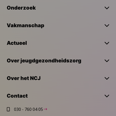
Onderzoek
Vakmanschap
Actueel
Over jeugdgezondheidszorg
Over het NCJ
Contact
030 - 760 04 05