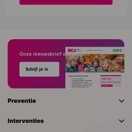
Onze nieuwsbrief ontvangen?
Schrijf je in
Preventie
Interventies