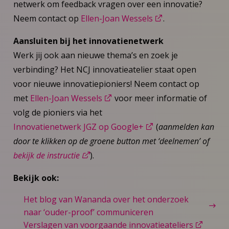
netwerk om feedback vragen over een innovatie?
Neem contact op
Ellen-Joan Wessels
.
Aansluiten bij het innovatienetwerk
Werk jij ook aan nieuwe thema’s en zoek je
verbinding? Het NCJ innovatieatelier staat open
voor nieuwe innovatiepioniers! Neem contact op
met
Ellen-Joan Wessels
voor meer informatie of
volg de pioniers via het
Innovatienetwerk JGZ op Google+
(
aanmelden kan
door te klikken op de groene button met ‘deelnemen’ of
bekijk de instructie
).
Bekijk ook:
Het blog van Wananda over het onderzoek
naar ‘ouder-proof’ communiceren
Verslagen van voorgaande innovatieateliers