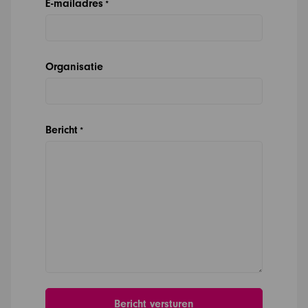
E-mailadres
*
Organisatie
Bericht
*