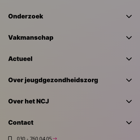
Onderzoek
Vakmanschap
Actueel
Over jeugdgezondheidszorg
Over het NCJ
Contact
030 - 760 04 05