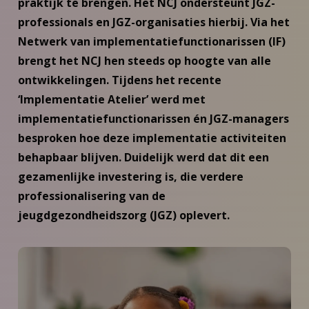
praktijk te brengen. Het NCJ ondersteunt JGZ-
professionals en JGZ-organisaties hierbij. Via het
Netwerk van implementatiefunctionarissen (IF)
brengt het NCJ hen steeds op hoogte van alle
ontwikkelingen. Tijdens het recente
‘Implementatie Atelier’ werd met
implementatiefunctionarissen én JGZ-managers
besproken hoe deze implementatie activiteiten
behapbaar blijven. Duidelijk werd dat dit een
gezamenlijke investering is, die verdere
professionalisering van de
jeugdgezondheidszorg (JGZ) oplevert.