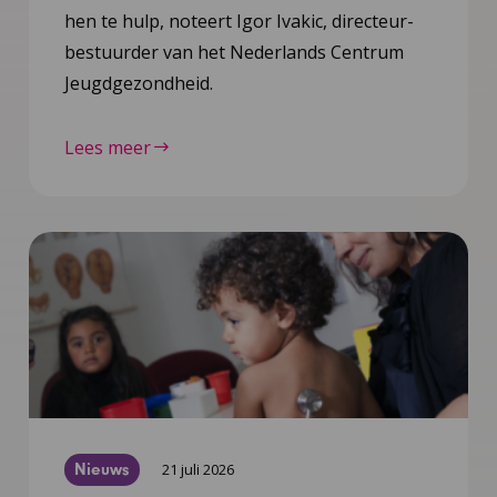
hen te hulp, noteert Igor Ivakic, directeur-
bestuurder van het Nederlands Centrum
Jeugdgezondheid.
Lees meer
Nieuws
21 juli 2026