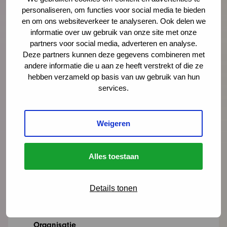
shendriks@ncj.nl
personaliseren, om functies voor social media te bieden
06 - 43 20 78 29
en om ons websiteverkeer te analyseren. Ook delen we
informatie over uw gebruik van onze site met onze
LinkedIn
partners voor social media, adverteren en analyse.
Deze partners kunnen deze gegevens combineren met
Lees meer over Sigrid Hendriks
andere informatie die u aan ze heeft verstrekt of die ze
hebben verzameld op basis van uw gebruik van hun
services.
"
" geeft vereiste velden aan
*
Weigeren
Naam
*
Alles toestaan
E-mailadres
*
Details tonen
Organisatie