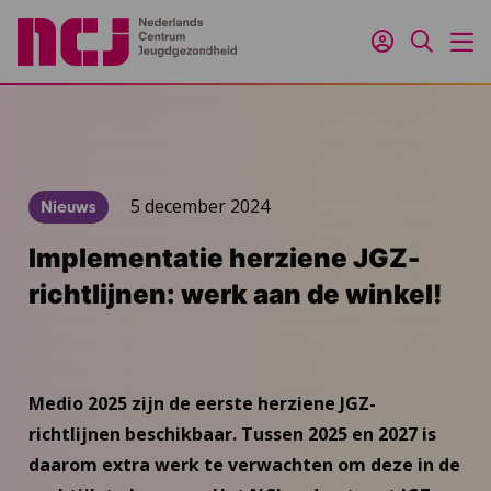
Inloggen
Zoeken
M
5 december 2024
Nieuws
Implementatie herziene JGZ-
richtlijnen: werk aan de winkel!
Medio 2025 zijn de eerste herziene JGZ-
richtlijnen beschikbaar. Tussen 2025 en 2027 is
daarom extra werk te verwachten om deze in de