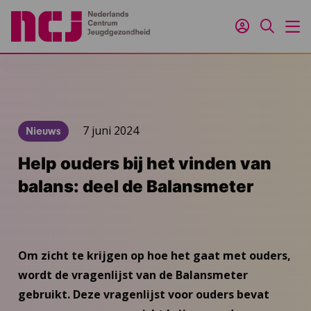
Inloggen
Zoeken
M
7 juni 2024
Nieuws
Help ouders bij het vinden van
balans: deel de Balansmeter
Om zicht te krijgen op hoe het gaat met ouders,
wordt de vragenlijst van de Balansmeter
gebruikt. Deze vragenlijst voor ouders bevat