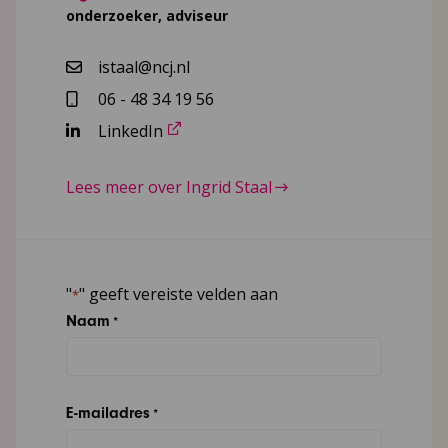
onderzoeker, adviseur
istaal@ncj.nl
06 - 48 34 19 56
LinkedIn
Lees meer over Ingrid Staal
"
" geeft vereiste velden aan
*
Naam
*
E-mailadres
*