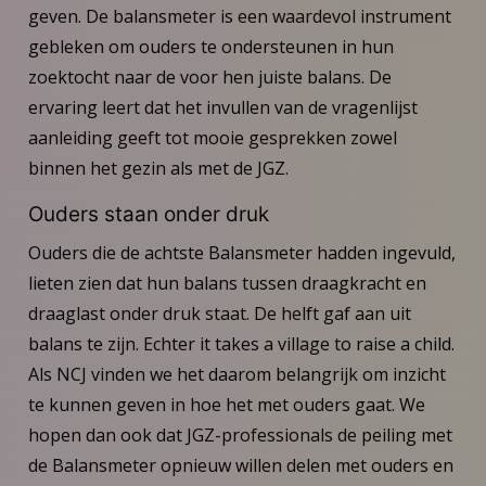
geven. De balansmeter is een waardevol instrument
gebleken om ouders te ondersteunen in hun
zoektocht naar de voor hen juiste balans. De
ervaring leert dat het invullen van de vragenlijst
aanleiding geeft tot mooie gesprekken zowel
binnen het gezin als met de JGZ.
Ouders staan onder druk
Ouders die de achtste Balansmeter hadden ingevuld,
lieten zien dat hun balans tussen draagkracht en
draaglast onder druk staat. De helft gaf aan uit
balans te zijn. Echter it takes a village to raise a child.
Als NCJ vinden we het daarom belangrijk om inzicht
te kunnen geven in hoe het met ouders gaat. We
hopen dan ook dat JGZ-professionals de peiling met
de Balansmeter opnieuw willen delen met ouders en