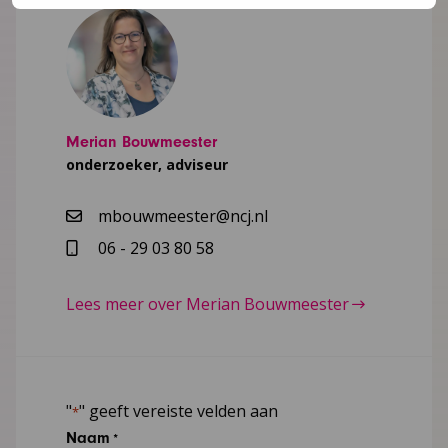
Merian Bouwmeester
onderzoeker, adviseur
mbouwmeester@ncj.nl
06 - 29 03 80 58
Lees meer over Merian Bouwmeester
"
" geeft vereiste velden aan
*
Naam
*