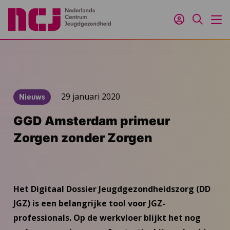
Inloggen
Zoeken
M
29 januari 2020
Nieuws
GGD Amsterdam primeur
Zorgen zonder Zorgen
Het Digitaal Dossier Jeugdgezondheidszorg (DD
JGZ) is een belangrijke tool voor JGZ-
professionals. Op de werkvloer blijkt het nog