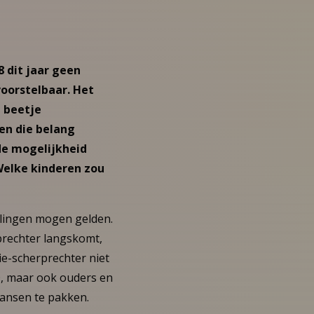
 dit jaar geen
voorstelbaar. Het
n beetje
en die belang
de mogelijkheid
Welke kinderen zou
rlingen mogen gelden.
rprechter langskomt,
e-scherprechter niet
PO, maar ook ouders en
kansen te pakken.