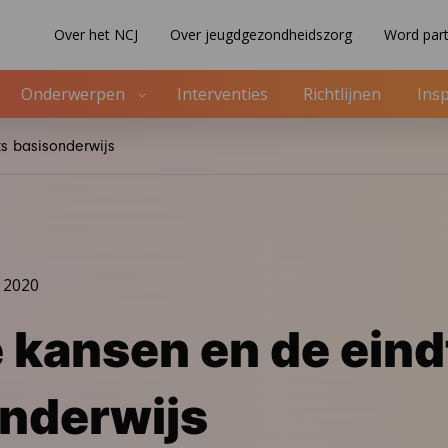
Over het NCJ
Over jeugdgezondheidszorg
Word part
Onderwerpen
Interventies
Richtlijnen
Insp
ts basisonderwijs
 2020
e kansen en de ein
nderwijs