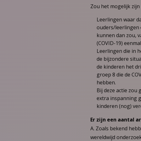
Zou het mogelijk zij
Leerlingen waar d
ouders/leerlingen 
kunnen dan zou, v
(COVID-19) eenmal
Leerlingen die in
de bijzondere situ
de kinderen het dr
groep 8 die de COV
hebben.
Bij deze actie zo
extra inspanning 
kinderen (nog) ve
Er zijn een aantal 
A. Zoals bekend hebbe
wereldwijd onderzoek 