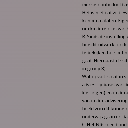
mensen onbedoeld ass
Het is niet dat zij be
kunnen nalaten. Eigenl
om kinderen los van h
B. Sinds de instellin
hoe dit uitwerkt in de
te bekijken hoe het 
gaat. Hiernaast de si
in groep 8).
Wat opvalt is dat in s
advies op basis van d
leerlingen) en ondera
van onder-advisering 
beeld zou dit kunnen
onderwijs gaan en da
C. Het NRO deed onde