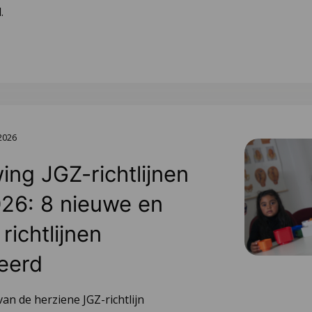
.
 2026
ing JGZ-richtlijnen
26: 8 nieuwe en
richtlijnen
eerd
van de herziene JGZ-richtlijn