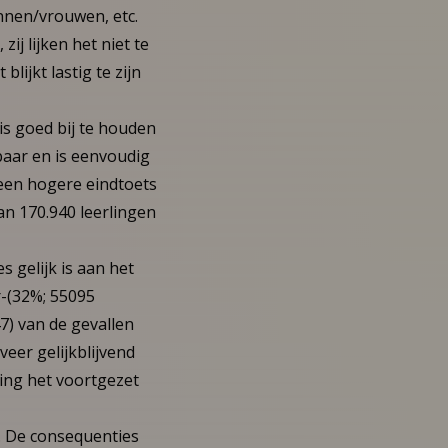
nnen/vrouwen, etc.
ij lijken het niet te
lijkt lastig te zijn
is goed bij te houden
kbaar en is eenvoudig
een hogere eindtoets
van 170.940 leerlingen
s gelijk is aan het
r-(32%; 55095
7) van de gevallen
eer gelijkblijvend
ing het voortgezet
. De consequenties