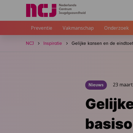
Preventie
Vakmanschap
Onderzoek
NCJ
Inspiratie
Gelijke kansen en de eindtoe
23 maart
Nieuws
Gelijk
basiso