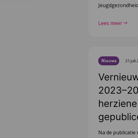
Jeugdgezondheid
Lees meer
Nieuws
21 juli
Vernieuw
2023–20
herziene 
gepublic
Na de publicatie 