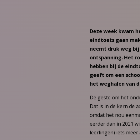
Deze week kwam het 
eindtoets gaan make
neemt druk weg bij 
ontspanning. Het r
hebben bij de eindt
geeft om een school
het weghalen van de
De geste om het onde
Dat is in de kern de 
omdat het nou eenma
eerder dan in 2021 wi
leerlingen) iets mee