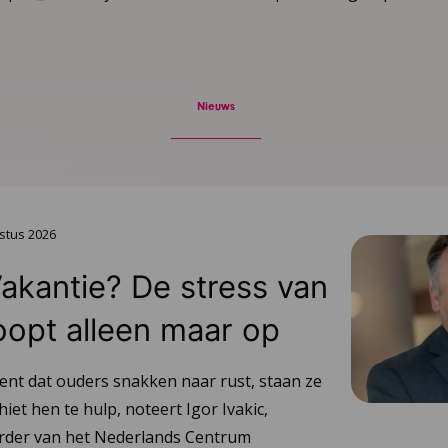
Nieuws
stus 2026
Vakantie? De stress van
oopt alleen maar op
ent dat ouders snakken naar rust, staan ze
hiet hen te hulp, noteert Igor Ivakic,
urder van het Nederlands Centrum