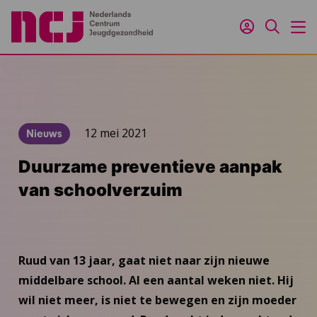
Inloggen
Zoeken
M
12 mei 2021
Nieuws
Duurzame preventieve aanpak
van schoolverzuim
Ruud van 13 jaar, gaat niet naar zijn nieuwe
middelbare school. Al een aantal weken niet. Hij
wil niet meer, is niet te bewegen en zijn moeder