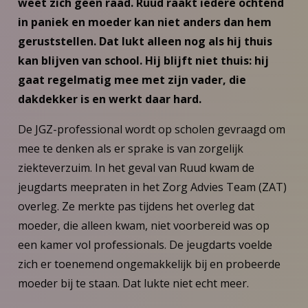
weet zich geen raad. Ruud raakt iedere ochtend
in paniek en moeder kan niet anders dan hem
geruststellen. Dat lukt alleen nog als hij thuis
kan blijven van school. Hij blijft niet thuis: hij
gaat regelmatig mee met zijn vader, die
dakdekker is en werkt daar hard.
De JGZ-professional wordt op scholen gevraagd om
mee te denken als er sprake is van zorgelijk
ziekteverzuim. In het geval van Ruud kwam de
jeugdarts meepraten in het Zorg Advies Team (ZAT)
overleg. Ze merkte pas tijdens het overleg dat
moeder, die alleen kwam, niet voorbereid was op
een kamer vol professionals. De jeugdarts voelde
zich er toenemend ongemakkelijk bij en probeerde
moeder bij te staan. Dat lukte niet echt meer.