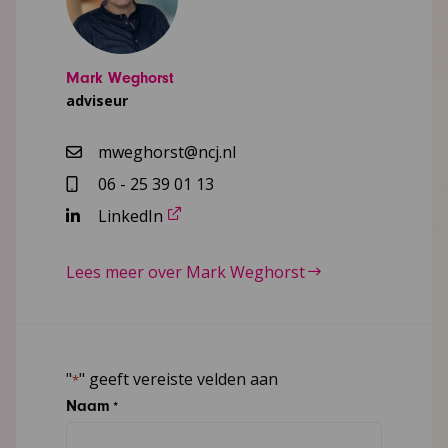
Mark Weghorst
adviseur
mweghorst@ncj.nl
06 - 25 39 01 13
LinkedIn
Lees meer over Mark Weghorst
"
" geeft vereiste velden aan
*
Naam
*