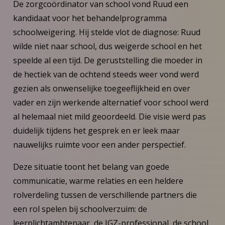
De zorgcoördinator van school vond Ruud een
kandidaat voor het behandelprogramma
schoolweigering. Hij stelde vlot de diagnose: Ruud
wilde niet naar school, dus weigerde school en het
speelde al een tijd. De geruststelling die moeder in
de hectiek van de ochtend steeds weer vond werd
gezien als onwenselijke toegeeflijkheid en over
vader en zijn werkende alternatief voor school werd
al helemaal niet mild geoordeeld. Die visie werd pas
duidelijk tijdens het gesprek en er leek maar
nauwelijks ruimte voor een ander perspectief.
Deze situatie toont het belang van goede
communicatie, warme relaties en een heldere
rolverdeling tussen de verschillende partners die
een rol spelen bij schoolverzuim: de
leerplichtambtenaar, de JGZ-professional, de school