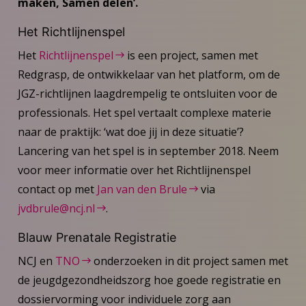
maken, Samen delen’.
Het Richtlijnenspel
Het
Richtlijnenspel
is een project, samen met
Redgrasp, de ontwikkelaar van het platform, om de
JGZ-richtlijnen laagdrempelig te ontsluiten voor de
professionals. Het spel vertaalt complexe materie
naar de praktijk: ‘wat doe jij in deze situatie’?
Lancering van het spel is in september 2018. Neem
voor meer informatie over het Richtlijnenspel
contact op met
Jan van den Brule
via
jvdbrule@ncj.nl
.
Blauw Prenatale Registratie
NCJ en
TNO
onderzoeken in dit project​ samen met
de jeugdgezondheidszorg ​hoe goede registratie en
dossiervorming voor individuele zorg aan