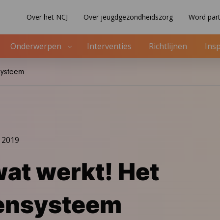
Over het NCJ
Over jeugdgezondheidszorg
Word part
Onderwerpen
Interventies
Richtlijnen
Insp
systeem
 2019
at werkt! Het
ensysteem