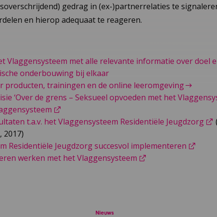
overschrijdend) gedrag in (ex-)partnerrelaties te signaler
delen en hierop adequaat te reageren.
et Vlaggensysteem met alle relevante informatie over doel 
ische onderbouwing bij elkaar
er producten, trainingen en de online leeromgeving
visie ‘Over de grens – Seksueel opvoeden met het Vlaggensy
Vlaggensysteem
taten t.a.v. het Vlaggensysteem Residentiële Jeugdzorg
, 2017)
m Residentiële Jeugdzorg succesvol implementeren
leren werken met het Vlaggensysteem
Nieuws