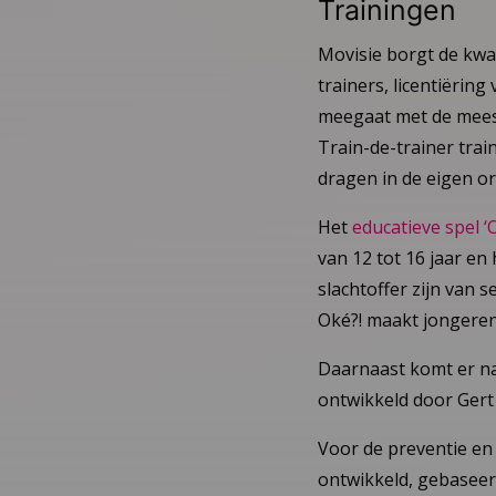
Trainingen
Movisie borgt de kwal
trainers, licentiërin
meegaat met de meest
Train-de-trainer tra
dragen in de eigen or
Het
educatieve spel 
van 12 tot 16 jaar e
slachtoffer zijn van 
Oké?! maakt jongeren 
Daarnaast komt er na
ontwikkeld door Gert
Voor de preventie en
ontwikkeld, gebaseer