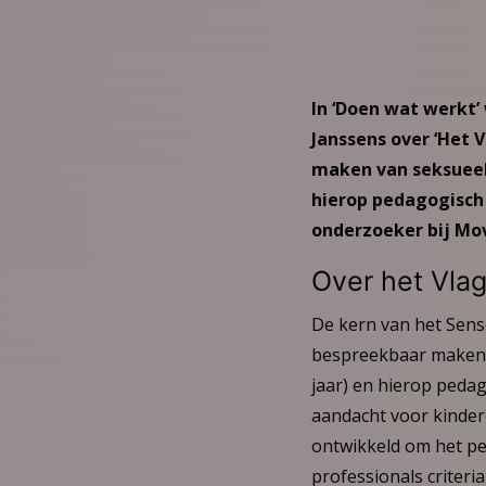
In ‘Doen wat werkt’
Janssens over ‘Het 
maken van seksueel 
hierop pedagogisch 
onderzoeker bij Mov
Over het Vla
De kern van het Senso
bespreekbaar maken v
jaar) en hierop pedag
aandacht voor kinder
ontwikkeld om het pe
professionals criter