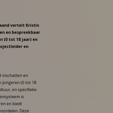
and vertelt Kristin
tten en bespreekbaar
(0 tot 18 jaar) en
ojectleider en
t inschatten en
 jongeren (0 tot 18
ltuur, en specifieke
ensysteem is
en en biedt
eoordelen. Deze