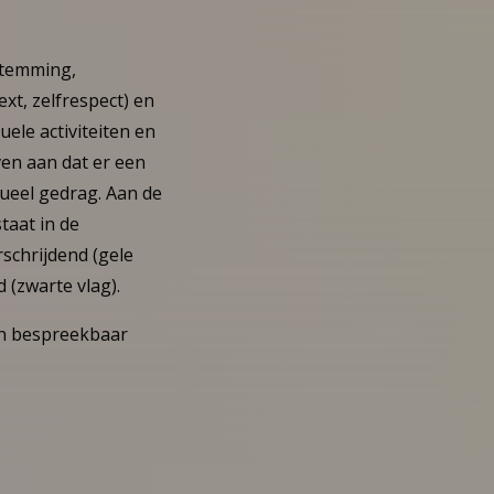
stemming,
ext, zelfrespect) en
uele activiteiten en
ven aan dat er een
sueel gedrag. Aan de
taat in de
rschrijdend (gele
 (zwarte vlag).
en bespreekbaar