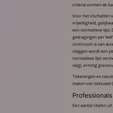
criteria vormen de b
Voor het inschatten 
vrijwilligheid, gelijk
een normatieve lijst.
gedragingen per leeft
continuüm is van acce
vlaggen wordt een ped
normatieve lijst verm
vlag), ernstig grenso
Tekeningen en casuïs
maken van seksueel (
Professional
Een aantal citaten ui