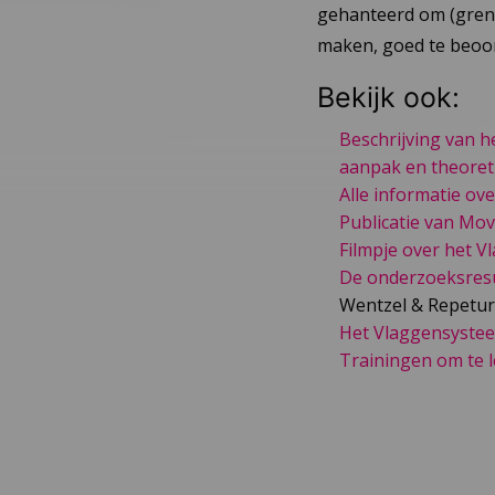
gehanteerd om (grens
maken, goed te beoor
Bekijk ook:
Beschrijving van h
aanpak en theoret
Alle informatie ov
Publicatie van Mo
Filmpje over het 
De onderzoeksresul
Wentzel & Repetur
Het Vlaggensystee
Trainingen om te 